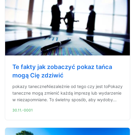
Te fakty jak zobaczyć pokaz tańca
mogą Cię zdziwić
pokazy taneczneNiezależnie od tego czy jest toPokazy
taneczne mogą zmienić każdą imprezę lub wydarzenie
w niezapomniane. To świetny sposób, aby wydoby...
30.11.-0001