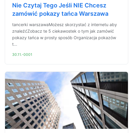
Nie Czytaj Tego Jeśli NIE Chcesz
zamówić pokazy tańca Warszawa
tancerki warszawaMożesz skorzystać z internetu aby
znaleźćZobacz te 5 ciekawostek o tym jak zamówić
pokazy tańca w prosty sposób Organizacja pokazów
t...
30.11.-0001