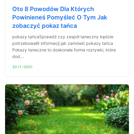
Oto 8 Powodów Dla Których
Powinieneś Pomyśleć O Tym Jak
zobaczyć pokaz tańca
pokazy tańcaSprawdź czy zespół taneczny będzie
potrzebował9 informacji jak zamówić pokazy tańca
Pokazy taneczne to doskonała forma rozrywki, która
dod...
30.11.-0001