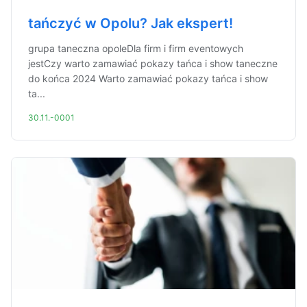
tańczyć w Opolu? Jak ekspert!
grupa taneczna opoleDla firm i firm eventowych
jestCzy warto zamawiać pokazy tańca i show taneczne
do końca 2024 Warto zamawiać pokazy tańca i show
ta...
30.11.-0001