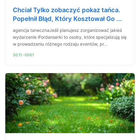
Chciał Tylko zobaczyć pokaz tańca.
Popełnił Błąd, Który Kosztował Go ...
agencja tanecznaJeśli planujesz zorganizować jakieś
wydarzenie iFordanserki to osoby, które specjalizują się
w prowadzeniu różnego rodzaju eventów, pr...
30.11.-0001