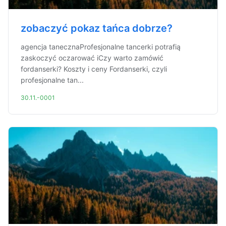
zobaczyć pokaz tańca dobrze?
agencja tanecznaProfesjonalne tancerki potrafią
zaskoczyć oczarować iCzy warto zamówić
fordanserki? Koszty i ceny Fordanserki, czyli
profesjonalne tan...
30.11.-0001