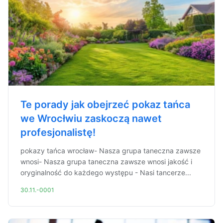
Te porady jak obejrzeć pokaz tańca
we Wrocłwiu zaskoczą nawet
profesjonalistę!
pokazy tańca wrocław- Nasza grupa taneczna zawsze
wnosi- Nasza grupa taneczna zawsze wnosi jakość i
oryginalność do każdego występu - Nasi tancerze...
30.11.-0001