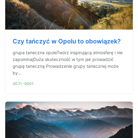
Czy tańczyć w Opolu to obowiązek?
grupa taneczna opoleTwórz inspirującą atmosferę i nie
zapominajDuża skuteczność w tym jak prowadzić
grupę taneczną Prowadzenie grupy tanecznej może
by...
30.11.-0001