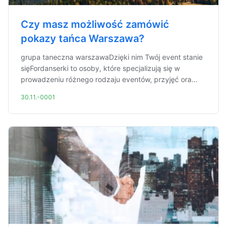
Czy masz możliwość zamówić
pokazy tańca Warszawa?
grupa taneczna warszawaDzięki nim Twój event stanie
sięFordanserki to osoby, które specjalizują się w
prowadzeniu różnego rodzaju eventów, przyjęć ora...
30.11.-0001