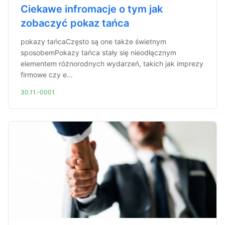
Ciekawe infromacje o tym jak
zobaczyć pokaz tańca
pokazy tańcaCzęsto są one także świetnym
sposobemPokazy tańca stały się nieodłącznym
elementem różnorodnych wydarzeń, takich jak imprezy
firmowe czy e...
30.11.-0001