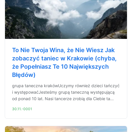
To Nie Twoja Wina, że Nie Wiesz Jak
zobaczyć taniec w Krakowie (chyba,
że Popełniasz Te 10 Największych
Błędów)
grupa taneczna krakówUczymy również dzieci tańczyć
i występowaćJesteśmy grupą taneczną występującą
od ponad 10 lat. Nasi tancerze zrobią dla Ciebie ta...
30.11.-0001