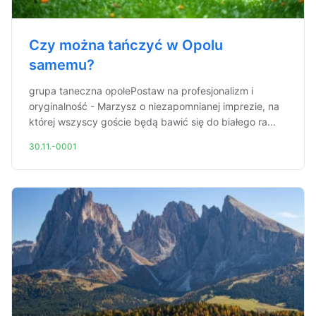
Czy można tańczyć w Opolu
samemu?
grupa taneczna opolePostaw na profesjonalizm i
oryginalność - Marzysz o niezapomnianej imprezie, na
której wszyscy goście będą bawić się do białego ra...
30.11.-0001