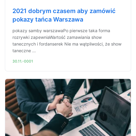
2021 dobrym czasem aby zamówić
pokazy tańca Warszawa
pokazy samby warszawaPo pierwsze taka forma
rozrywki zapewniaWartość zamawiania show
tanecznych i fordanserek Nie ma wątpliwości, że show
taneczne ...
30.11.-0001