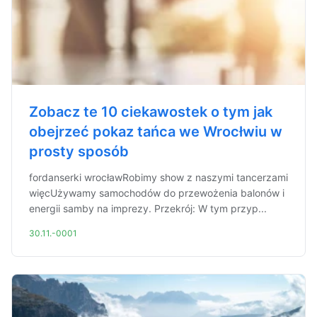
Zobacz te 10 ciekawostek o tym jak
obejrzeć pokaz tańca we Wrocłwiu w
prosty sposób
fordanserki wrocławRobimy show z naszymi tancerzami
więcUżywamy samochodów do przewożenia balonów i
energii samby na imprezy. Przekrój: W tym przyp...
30.11.-0001