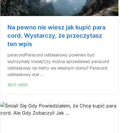
Na pewno nie wiesz jak kupić para
cord. Wystarczy, że przeczytasz
ten wpis
paracordParacord odblaskowy powinien być
wytrzymały trwałyCzy można sprzedawać paracord
odblaskowy na metry we własnym domu? Paracord
odblaskowy stał ...
30.11.-0001