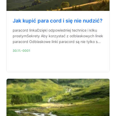
Jak kupić para cord i się nie nudzić?
paracord linkaDzięki odpowiedniej technice i kilku
prostymSekrety Aby korzystać z odblaskowych linek
paracord Odblaskowe linki paracord są nie tylko s...
30.11.-0001