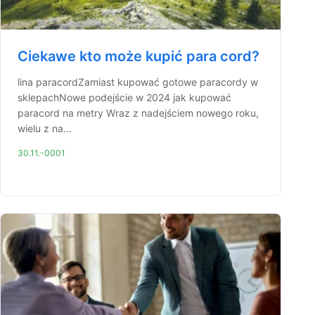
Ciekawe kto może kupić para cord?
lina paracordZamiast kupować gotowe paracordy w
sklepachNowe podejście w 2024 jak kupować
paracord na metry Wraz z nadejściem nowego roku,
wielu z na...
30.11.-0001