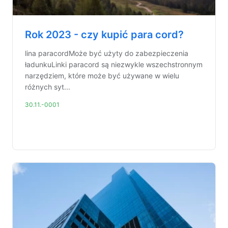
Rok 2023 - czy kupić para cord?
lina paracordMoże być użyty do zabezpieczenia
ładunkuLinki paracord są niezwykle wszechstronnym
narzędziem, które może być używane w wielu
różnych syt...
30.11.-0001