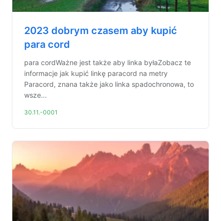
2023 dobrym czasem aby kupić
para cord
para cordWażne jest także aby linka byłaZobacz te
informacje jak kupić linkę paracord na metry
Paracord, znana także jako linka spadochronowa, to
wsze...
30.11.-0001