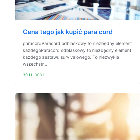
Cena tego jak kupić para cord
paracordParacord odblaskowy to niezbędny element
każdegoParacord odblaskowy to niezbędny element
każdego zestawu survivalowego. To niezwykle
wszechstr...
30.11.-0001