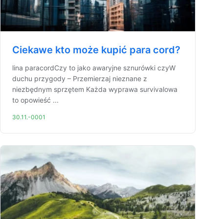
Ciekawe kto może kupić para cord?
lina paracordCzy to jako awaryjne sznurówki czyW
duchu przygody – Przemierzaj nieznane z
niezbędnym sprzętem Każda wyprawa survivalowa
to opowieść ...
30.11.-0001