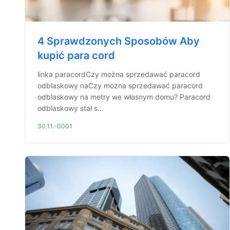
4 Sprawdzonych Sposobów Aby
kupić para cord
linka paracordCzy można sprzedawać paracord
odblaskowy naCzy można sprzedawać paracord
odblaskowy na metry we własnym domu? Paracord
odblaskowy stał s...
30.11.-0001