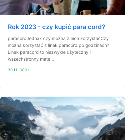
Rok 2023 - czy kupić para cord?
paracordJednak czy można z nich korzystaćCzy
można korzystać z linek paracord po godzinach?
Linek paracord to niezwykle użyteczny i
wszechstronny mate...
30.11.-0001