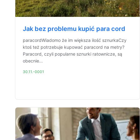
Jak bez problemu kupić para cord
paracordWiadomo że im większa ilość sznurkaCzy
ktoś też potrzebuje kupować paracord na metry?
Paracord, czyli popularne sznurki ratownicze, są
obecnie...
30.11.-0001