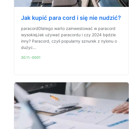
Jak kupić para cord i się nie nudzić?
paracordDlatego warto zainwestować w paracord
wysokiejJak używać paracordu i czy 2024 będzie
inny? Paracord, czyli popularny sznurek z nylonu o
dużyc...
30.11.-0001