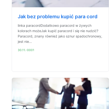
Jak bez problemu kupić para cord
linka paracordDodatkowo paracord w żywych
kolorach możeJak kupić paracord i się nie nudzić?
Paracord, znany również jako sznur spadochronowy,
jest nie...
30.11.-0001