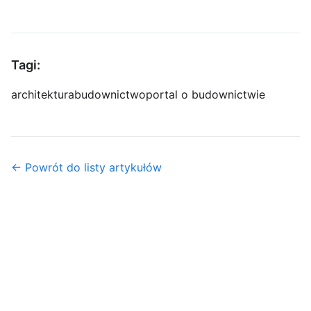
Tagi:
architektura
budownictwo
portal o budownictwie
← Powrót do listy artykułów