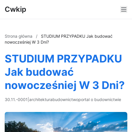
Cwkip
Strona główna
/
STUDIUM PRZYPADKU Jak budować
nowocześniej W 3 Dni?
STUDIUM PRZYPADKU
Jak budować
nowocześniej W 3 Dni?
30.11.-0001
|
architektura
budownictwo
portal o budownictwie