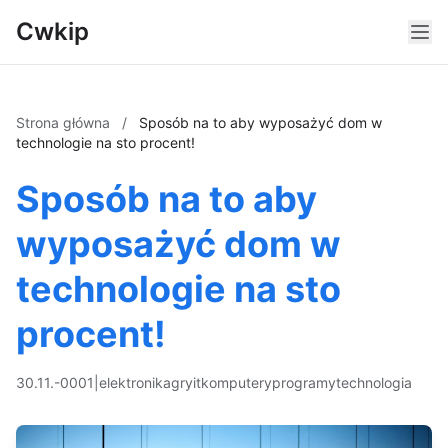
Cwkip
Strona główna
/
Sposób na to aby wyposażyć dom w
technologie na sto procent!
Sposób na to aby
wyposażyć dom w
technologie na sto
procent!
30.11.-0001
|
elektronika
gry
it
komputery
programy
technologia