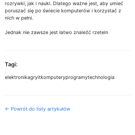
rozrywki, jak i nauki. Dlatego ważne jest, aby umieć
poruszać się po świecie komputerów i korzystać z
nich w pełni.
Jednak nie zawsze jest łatwo znaleźć rzeteln
Tagi:
elektronika
gry
it
komputery
programy
technologia
← Powrót do listy artykułów