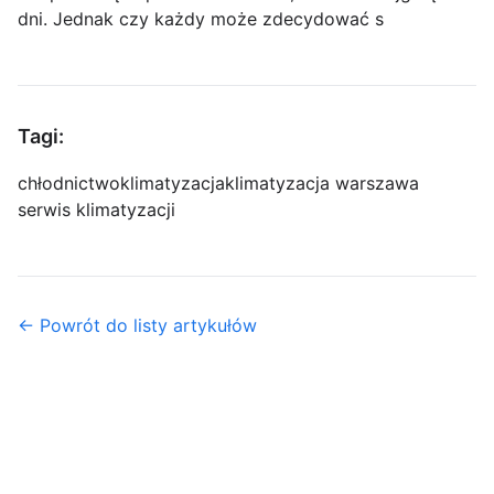
dni. Jednak czy każdy może zdecydować s
Tagi:
chłodnictwo
klimatyzacja
klimatyzacja warszawa
serwis klimatyzacji
← Powrót do listy artykułów