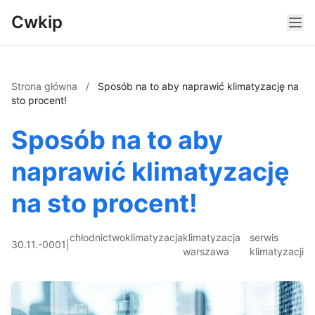
Cwkip
Strona główna
/
Sposób na to aby naprawić klimatyzację na
sto procent!
Sposób na to aby
naprawić klimatyzację
na sto procent!
chłodnictwo
klimatyzacja
klimatyzacja
serwis
30.11.-0001
|
warszawa
klimatyzacji