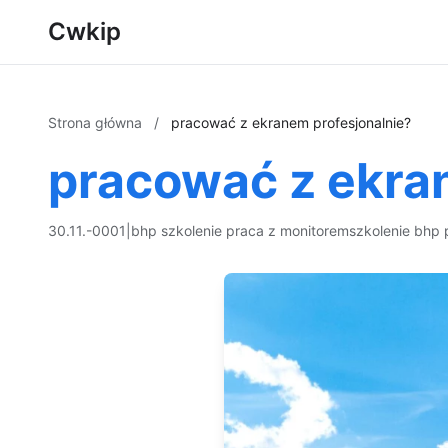
Cwkip
Strona główna
/
pracować z ekranem profesjonalnie?
pracować z ekra
30.11.-0001
|
bhp szkolenie praca z monitorem
szkolenie bhp 