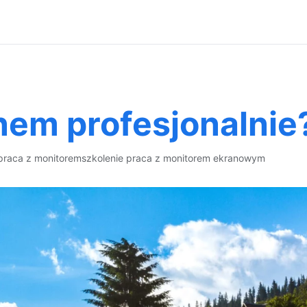
nem profesjonalnie
praca z monitorem
szkolenie praca z monitorem ekranowym