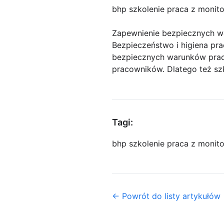
bhp szkolenie praca z monit
Zapewnienie bezpiecznych wa
Bezpieczeństwo i higiena pr
bezpiecznych warunków prac
pracowników. Dlatego też sz
Tagi:
bhp szkolenie praca z monit
← Powrót do listy artykułów