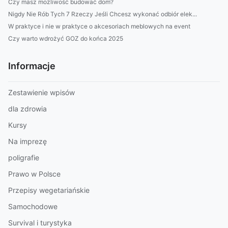
Czy masz możliwość budować dom?
Nigdy Nie Rób Tych 7 Rzeczy Jeśli Chcesz wykonać odbiór elek...
W praktyce i nie w praktyce o akcesoriach meblowych na event
Czy warto wdrożyć GOZ do końca 2025
Informacje
Zestawienie wpisów
dla zdrowia
Kursy
Na imprezę
poligrafie
Prawo w Polsce
Przepisy wegetariańskie
Samochodowe
Survival i turystyka