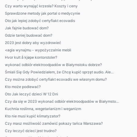
Czy warto wynająć krzesła? Koszty i ceny
Sprawdzone metody jak portal o medycynie
Oto jak lepiej zdobyć certyfiakt ecovadis
Jak fajnie budować dom?
Gdzie taniej budować dom?
2023 jest dobry aby wyzdrowieć
<agia wynajmu - wypożyczalnie mebli
Hvor kult å kjøpe kontorstoler?
wykonać odbiór elektroodpadów w Białymstoku dobrze?
Śmiali Się Gdy Powiedziałem, że Chcę kupić sprzęt audio. Ale...
Czy można zdobyć certyfiakt ecovadis we własnym domu?
Kto może podlewać?
Oto Jak leczyć dzieci W 12 Dni
Czy da się w 2023 wykonać odbiór elektroodpadów w Białymsto...
Kuchnia roslinna, wegetarianizm i weganizm
Kto nie musi kupić klimatyzator?
Czy masz możliwość zamówić pokazy tańca Warszawa?
Czy leczyć dzieci jest trudno?