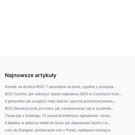
Najnowsze artykuły
Domek na działce ROD: 7 sposobów na tanie, zgodne z przepisa...
BDO Czechy: jak wdrożyć rejestr odpadowy BDO w Czechach krok...
5 pomysłów jak urządzić mały balkon: sprytne przechowywanie,...
BDO Słowacja krok po kroku: jak zarejestrować się w systemie...
|Taras jak z katalogu: 10 zasad architektury ogrodowej—ścież...
5 błędów w doborze mebli do biura: jak dopasować biurko i kr...
Loty do Glasgow: porównanie cen z Polski, najlepsze miesiące...