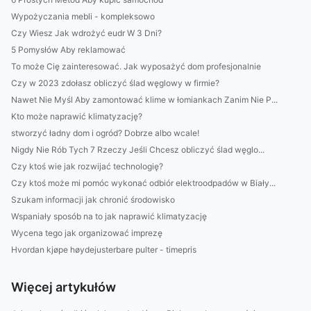
Wypożyczania mebli - kompleksowo
Czy Wiesz Jak wdrożyć eudr W 3 Dni?
5 Pomysłów Aby reklamować
To może Cię zainteresować. Jak wyposażyć dom profesjonalnie
Czy w 2023 zdołasz obliczyć ślad węglowy w firmie?
Nawet Nie Myśl Aby zamontować klime w łomiankach Zanim Nie P...
Kto może naprawić klimatyzację?
stworzyć ładny dom i ogród? Dobrze albo wcale!
Nigdy Nie Rób Tych 7 Rzeczy Jeśli Chcesz obliczyć ślad węglo...
Czy ktoś wie jak rozwijać technologię?
Czy ktoś może mi pomóc wykonać odbiór elektroodpadów w Biały...
Szukam informacji jak chronić środowisko
Wspaniały sposób na to jak naprawić klimatyzację
Wycena tego jak organizować imprezę
Hvordan kjøpe høydejusterbare pulter - timepris
Więcej artykułów