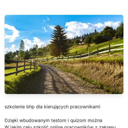
szkolenie bhp dla kierujących pracownikami
Dzięki wbudowanym testom i quizom można
W jakim celu szkolić online pracowników z zakresu