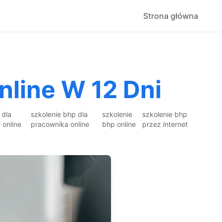
Strona główna
nline W 12 Dni
 dla
szkolenie bhp dla
szkolenie
szkolenie bhp
online
pracownika online
bhp online
przez internet