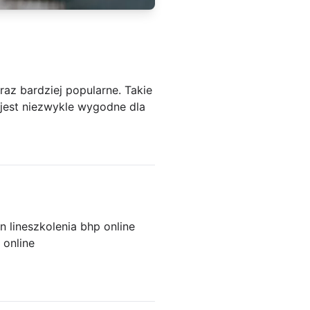
raz bardziej popularne. Takie
jest niezwykle wygodne dla
n line
szkolenia bhp online
 online