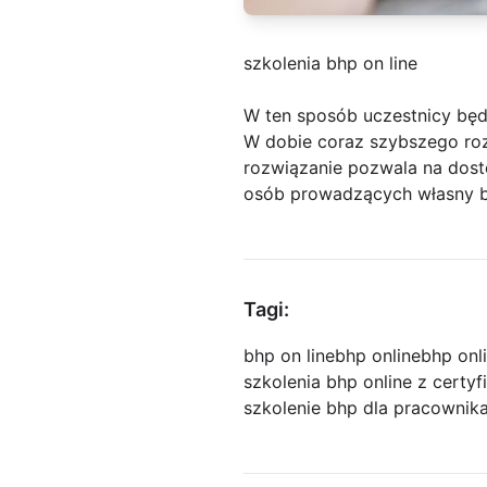
szkolenia bhp on line
W ten sposób uczestnicy będ
W dobie coraz szybszego rozw
rozwiązanie pozwala na dost
osób prowadzących własny bi
Tagi:
bhp on line
bhp online
bhp onl
szkolenia bhp online z certy
szkolenie bhp dla pracownika