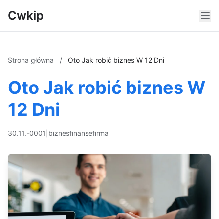
Cwkip
Strona główna
/
Oto Jak robić biznes W 12 Dni
Oto Jak robić biznes W
12 Dni
30.11.-0001
|
biznes
finanse
firma