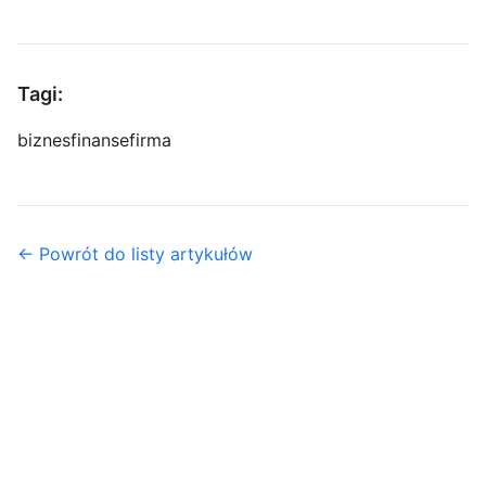
Tagi:
biznes
finanse
firma
← Powrót do listy artykułów