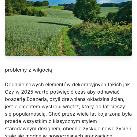
problemy z wilgocią
Dodanie nowych elementów dekoracyjnych takich jak
Czy w 2025 warto poświęcić czas aby odnawiać
boazerię Boazeria, czyli drewniana okładzina ścian,
jest elementem wystroju wnętrz, który od lat cieszy
się popularnością. Choć przez wiele lat kojarzona była
przede wszystkim z klasycznym stylem i
starodawnym designem, obecnie zyskuje nowe życie i
staje się modne w nowoczesnych aranżacjach.