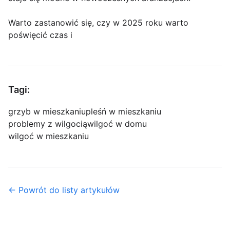
Warto zastanowić się, czy w 2025 roku warto
poświęcić czas i
Tagi:
grzyb w mieszkaniu
pleśń w mieszkaniu
problemy z wilgocią
wilgoć w domu
wilgoć w mieszkaniu
← Powrót do listy artykułów