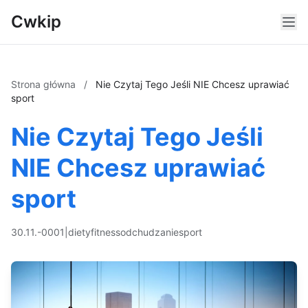
Cwkip
Strona główna
/
Nie Czytaj Tego Jeśli NIE Chcesz uprawiać
sport
Nie Czytaj Tego Jeśli
NIE Chcesz uprawiać
sport
30.11.-0001
|
diety
fitness
odchudzanie
sport