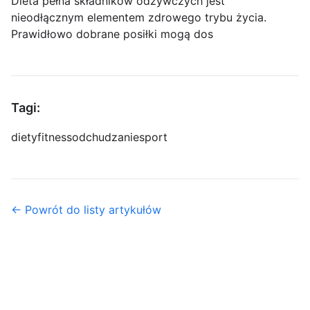
Dieta pełna składników odżywczych jest
nieodłącznym elementem zdrowego trybu życia.
Prawidłowo dobrane posiłki mogą dos
Tagi:
diety
fitness
odchudzanie
sport
← Powrót do listy artykułów