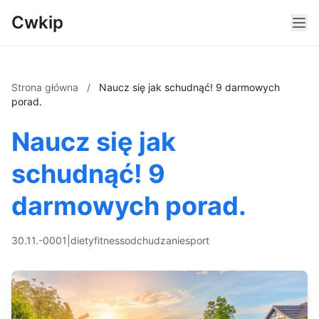
Cwkip
Strona główna
/
Naucz się jak schudnąć! 9 darmowych
porad.
Naucz się jak
schudnąć! 9
darmowych porad.
30.11.-0001
|
diety
fitness
odchudzanie
sport