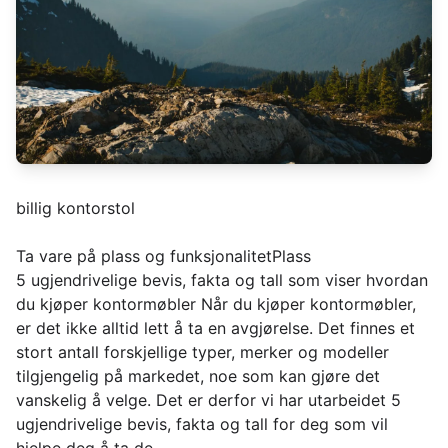
billig kontorstol
Ta vare på plass og funksjonalitetPlass
5 ugjendrivelige bevis, fakta og tall som viser hvordan
du kjøper kontormøbler Når du kjøper kontormøbler,
er det ikke alltid lett å ta en avgjørelse. Det finnes et
stort antall forskjellige typer, merker og modeller
tilgjengelig på markedet, noe som kan gjøre det
vanskelig å velge. Det er derfor vi har utarbeidet 5
ugjendrivelige bevis, fakta og tall for deg som vil