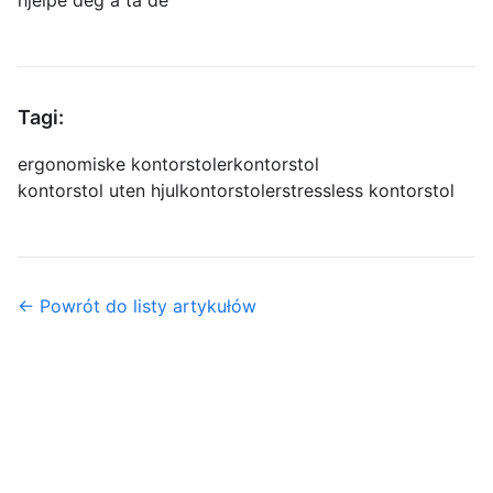
hjelpe deg å ta de
Tagi:
ergonomiske kontorstoler
kontorstol
kontorstol uten hjul
kontorstoler
stressless kontorstol
← Powrót do listy artykułów