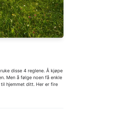
bruke disse 4 reglene. Å kjøpe
en. Men å følge noen få enkle
l hjemmet ditt. Her er fire