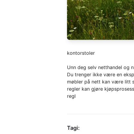
kontorstoler
Unn deg selv netthandel og n
Du trenger ikke være en ekspe
møbler på nett kan være litt 
regler kan gjøre kjøpsprosess
regl
Tagi: