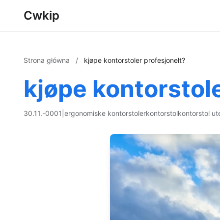
Cwkip
Strona główna
/
kjøpe kontorstoler profesjonelt?
kjøpe kontorstol
30.11.-0001
|
ergonomiske kontorstoler
kontorstol
kontorstol ut