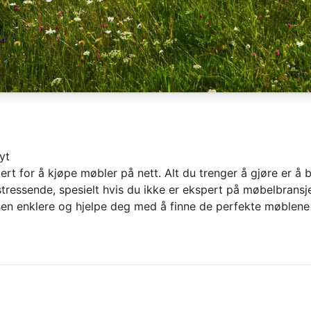
yt
rt for å kjøpe møbler på nett. Alt du trenger å gjøre er å 
stressende, spesielt hvis du ikke er ekspert på møbelbransj
en enklere og hjelpe deg med å finne de perfekte møblene ti