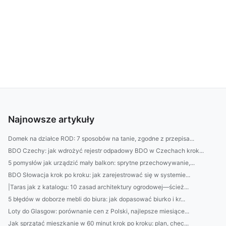
Najnowsze artykuły
Domek na działce ROD: 7 sposobów na tanie, zgodne z przepisa...
BDO Czechy: jak wdrożyć rejestr odpadowy BDO w Czechach krok...
5 pomysłów jak urządzić mały balkon: sprytne przechowywanie,...
BDO Słowacja krok po kroku: jak zarejestrować się w systemie...
|Taras jak z katalogu: 10 zasad architektury ogrodowej—ścież...
5 błędów w doborze mebli do biura: jak dopasować biurko i kr...
Loty do Glasgow: porównanie cen z Polski, najlepsze miesiące...
Jak sprzątać mieszkanie w 60 minut krok po kroku: plan, chec...