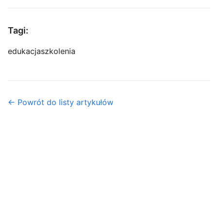
Tagi:
edukacja
szkolenia
← Powrót do listy artykułów