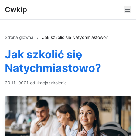
Cwkip
Strona główna
/
Jak szkolić się Natychmiastowo?
Jak szkolić się
Natychmiastowo?
30.11.-0001
|
edukacja
szkolenia