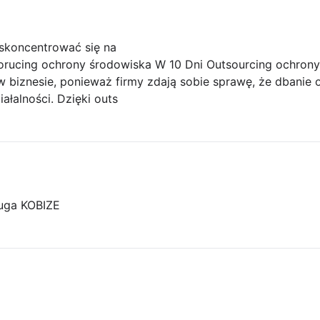
skoncentrować się na
orucing ochrony środowiska W 10 Dni Outsourcing ochrony 
w biznesie, ponieważ firmy zdają sobie sprawę, że dbanie o
łalności. Dzięki outs
uga KOBIZE