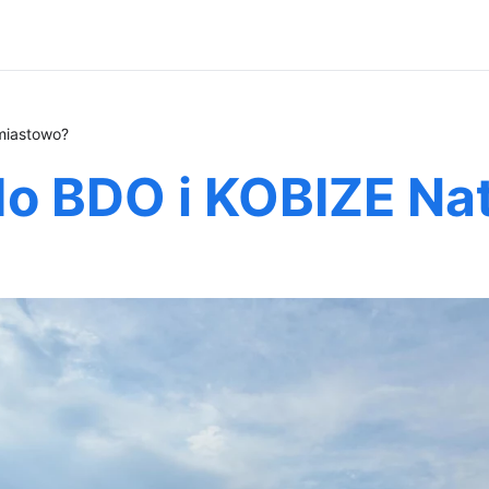
miastowo?
do BDO i KOBIZE N