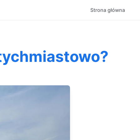
Strona główna
atychmiastowo?