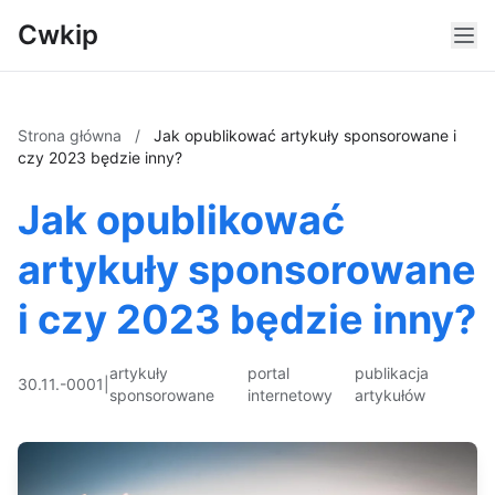
Cwkip
Strona główna
/
Jak opublikować artykuły sponsorowane i
czy 2023 będzie inny?
Jak opublikować
artykuły sponsorowane
i czy 2023 będzie inny?
artykuły
portal
publikacja
30.11.-0001
|
sponsorowane
internetowy
artykułów