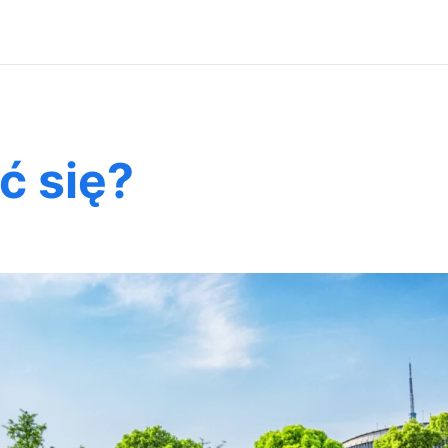
ć się?