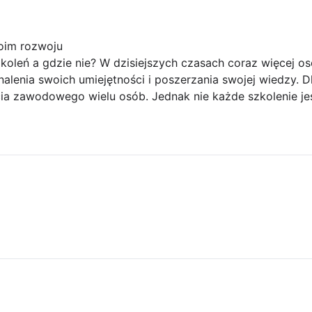
oim rozwoju
koleń a gdzie nie? W dzisiejszych czasach coraz więcej os
alenia swoich umiejętności i poszerzania swojej wiedzy. Dl
a zawodowego wielu osób. Jednak nie każde szkolenie jes