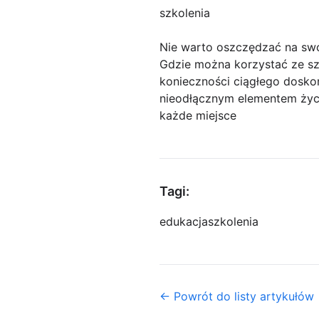
szkolenia
Nie warto oszczędzać na sw
Gdzie można korzystać ze sz
konieczności ciągłego doskon
nieodłącznym elementem życi
każde miejsce
Tagi:
edukacja
szkolenia
← Powrót do listy artykułów