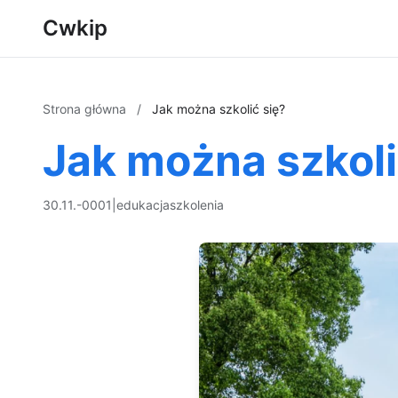
Cwkip
Strona główna
/
Jak można szkolić się?
Jak można szkoli
30.11.-0001
|
edukacja
szkolenia