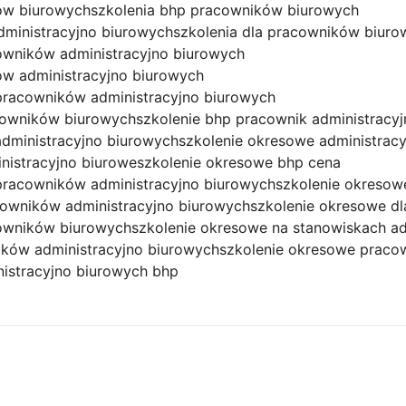
ków biurowych
szkolenia bhp pracowników biurowych
dministracyjno biurowych
szkolenia dla pracowników biuro
owników administracyjno biurowych
ów administracyjno biurowych
pracowników administracyjno biurowych
acowników biurowych
szkolenie bhp pracownik administracy
dministracyjno biurowych
szkolenie okresowe administrac
nistracyjno biurowe
szkolenie okresowe bhp cena
pracowników administracyjno biurowych
szkolenie okresow
cowników administracyjno biurowych
szkolenie okresowe dl
cowników biurowych
szkolenie okresowe na stanowiskach ad
ików administracyjno biurowych
szkolenie okresowe praco
istracyjno biurowych bhp