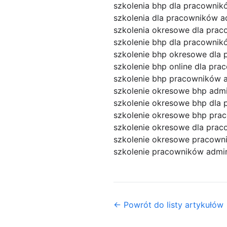
szkolenia bhp dla pracowni
szkolenia dla pracowników a
szkolenia okresowe dla prac
szkolenie bhp dla pracownik
szkolenie bhp okresowe dla 
szkolenie bhp online dla pr
szkolenie bhp pracowników a
szkolenie okresowe bhp admi
szkolenie okresowe bhp dla 
szkolenie okresowe bhp pra
szkolenie okresowe dla pra
szkolenie okresowe pracown
szkolenie pracowników admin
← Powrót do listy artykułów