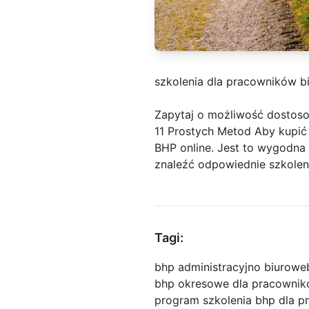
szkolenia dla pracowników b
Zapytaj o możliwość dostoso
11 Prostych Metod Aby kupić 
BHP online. Jest to wygodna 
znaleźć odpowiednie szkolen
Tagi:
bhp administracyjno biurowe
bhp okresowe dla pracownik
program szkolenia bhp dla p