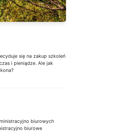
decyduje się na zakup szkoleń
zas i pieniądze. Ale jak
okona?
ministracyjno biurowych
istracyjno biurowe