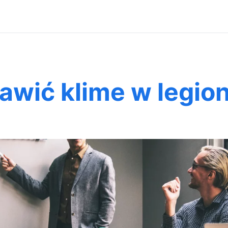
rawić klime w legio