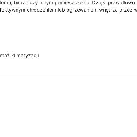
w domu, biurze czy innym pomieszczeniu. Dzięki prawidło
efektywnym chłodzeniem lub ogrzewaniem wnętrza przez wi
taż klimatyzacji