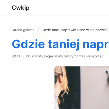
Cwkip
Strona główna
/
Gdzie taniej naprawić klime w legionowie?
Gdzie taniej nap
30.11.-0001
|
klimatyzacja
klimatyzatory
montaż klimatyzacji