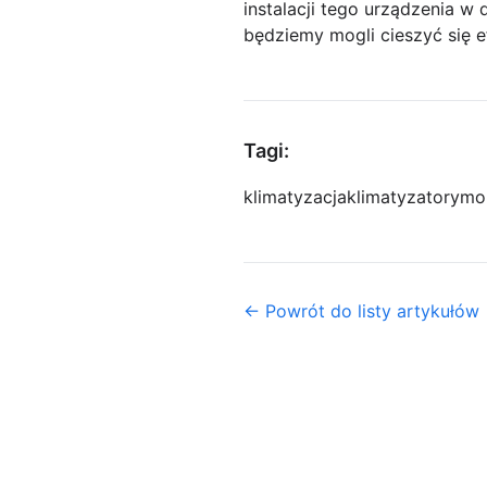
instalacji tego urządzenia 
będziemy mogli cieszyć się 
Tagi:
klimatyzacja
klimatyzatory
mon
← Powrót do listy artykułów