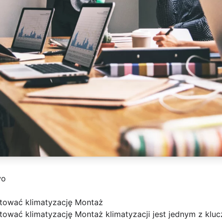
wo
tować klimatyzację Montaż
wać klimatyzację Montaż klimatyzacji jest jednym z klu