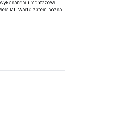
wo wykonanemu montażowi
ele lat. Warto zatem pozna