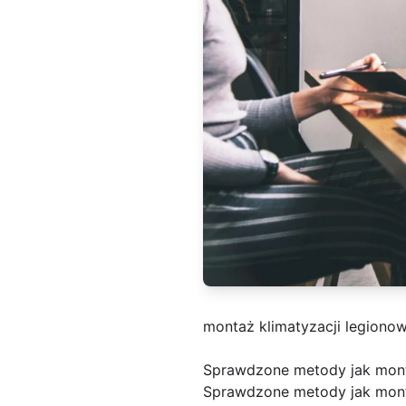
montaż klimatyzacji legiono
Sprawdzone metody jak mon
Sprawdzone metody jak monto