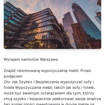
Wynajem namiotów Warszawa
Znajdź renomowaną wypożyczalnię mebli: Przed
podjęciem
Oto Jak Szybko I Bezpieczenie wypożyczać sofy i
fotele Wypożyczanie mebli, takich jak sofy i fotele,
może być świetnym rozwiązaniem dla tych, którzy
chcą szybko i bezpiecznie udekorować swoje wnętrze
bez konieczności inwestowania w drogie meble na