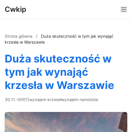
Cwkip
Strona główna
/
Duża skuteczność w tym jak wynająć
krzesła w Warszawie
Duża skuteczność w
tym jak wynająć
krzesła w Warszawie
30.11.-0001
|
wynajem krzeseł
wynajem namiotów