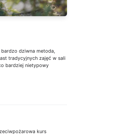
a bardzo dziwna metoda,
ast tradycyjnych zajęć w sali
o bardziej nietypowy
rzeciwpożarowa kurs