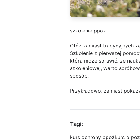
szkolenie ppoz
Otóż zamiast tradycyjnych za
Szkolenie z pierwszej pomoc
która może sprawić, że nauka 
szkoleniowej, warto spróbow
sposób.
Przykładowo, zamiast pokazy
Tagi:
kurs ochrony ppoż
kurs p poz