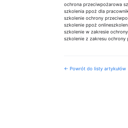
ochrona przeciwpożarowa sz
szkolenia ppoż dla pracown
szkolenie ochrony przeciwp
szkolenie ppoż online
szkole
szkolenie w zakresie ochron
szkolenie z zakresu ochrony
← Powrót do listy artykułów