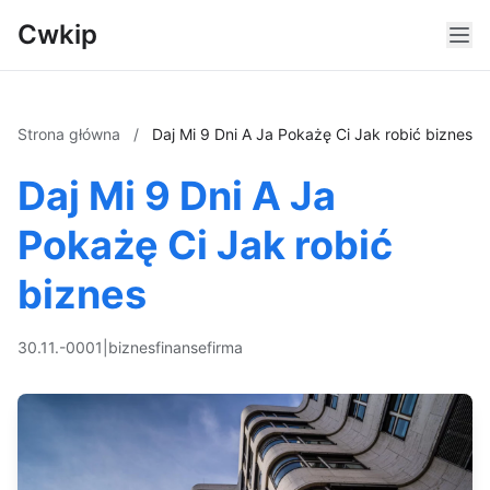
Cwkip
Strona główna
/
Daj Mi 9 Dni A Ja Pokażę Ci Jak robić biznes
Daj Mi 9 Dni A Ja
Pokażę Ci Jak robić
biznes
30.11.-0001
|
biznes
finanse
firma