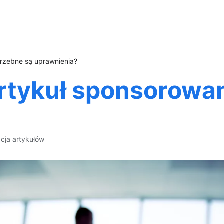
rzebne są uprawnienia?
artykuł sponsorowa
acja artykułów