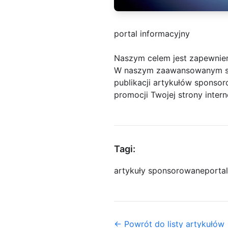
portal informacyjny
Naszym celem jest zapewnien
W naszym zaawansowanym skle
publikacji artykułów sponsor
promocji Twojej strony inter
Tagi:
artykuły sponsorowane
porta
← Powrót do listy artykułów