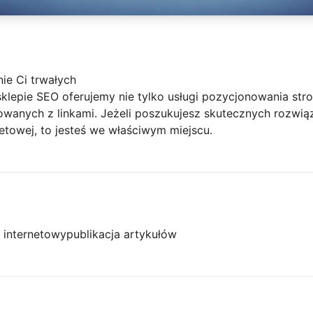
ie Ci trwałych
pie SEO oferujemy nie tylko usługi pozycjonowania stro
owanych z linkami. Jeżeli poszukujesz skutecznych rozwiąza
netowej, to jesteś we właściwym miejscu.
l internetowy
publikacja artykułów