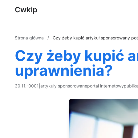
Cwkip
Strona główna
/
Czy żeby kupić artykuł sponsorowany pot
Czy żeby kupić 
uprawnienia?
30.11.-0001
|
artykuły sponsorowane
portal internetowy
publik