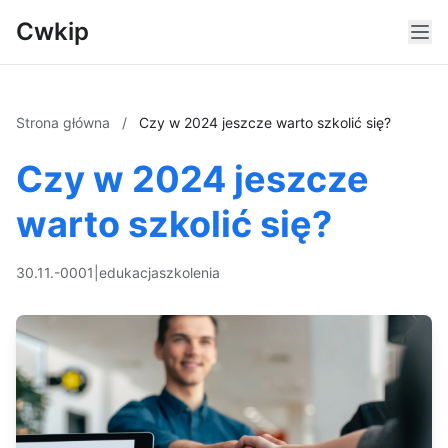
Cwkip
Strona główna
/
Czy w 2024 jeszcze warto szkolić się?
Czy w 2024 jeszcze
warto szkolić się?
30.11.-0001
|
edukacja
szkolenia