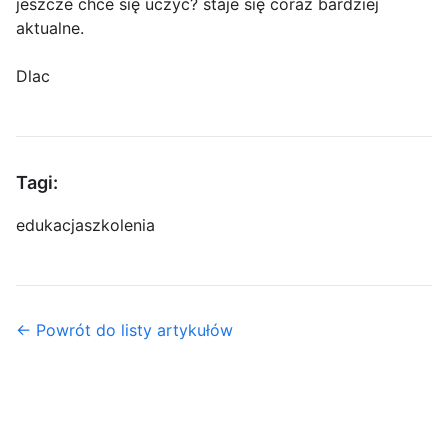
jeszcze chce się uczyć? staje się coraz bardziej
aktualne.
Dlac
Tagi:
edukacja
szkolenia
← Powrót do listy artykułów