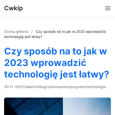
Cwkip
Strona główna
/
Czy sposób na to jak w 2023 wprowadzić
technologię jest łatwy?
Czy sposób na to jak w
2023 wprowadzić
technologię jest łatwy?
30.11.-0001
|
elektronika
gry
it
komputery
programy
technologia