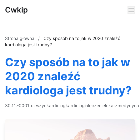
Cwkip
Strona główna
/
Czy sposób na to jak w 2020 znaleźć
kardiologa jest trudny?
Czy sposób na to jak w
2020 znaleźć
kardiologa jest trudny?
30.11.-0001
|
cieszyn
kardiolog
kardiologia
leczenie
lekarz
medycyna