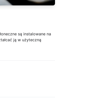
słoneczne są instalowane na
tałcać ją w użyteczną