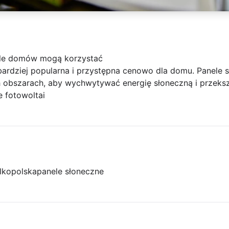
iele domów mogą korzystać
 bardziej popularna i przystępna cenowo dla domu. Panele 
h obszarach, aby wychwytywać energię słoneczną i przeksz
e fotowoltai
lkopolska
panele słoneczne