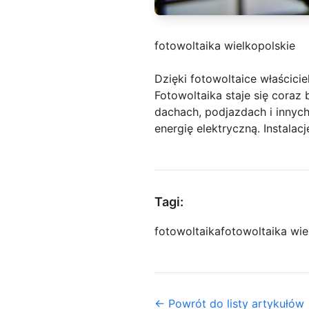
fotowoltaika wielkopolskie
Dzięki fotowoltaice właścic
Fotowoltaika staje się coraz
dachach, podjazdach i innyc
energię elektryczną. Instalacj
Tagi:
fotowoltaika
fotowoltaika wie
← Powrót do listy artykułów