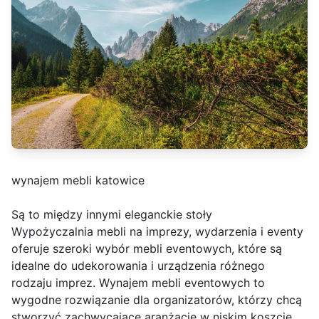
wynajem mebli katowice
Są to między innymi eleganckie stoły
Wypożyczalnia mebli na imprezy, wydarzenia i eventy
oferuje szeroki wybór mebli eventowych, które są
idealne do udekorowania i urządzenia różnego
rodzaju imprez. Wynajem mebli eventowych to
wygodne rozwiązanie dla organizatorów, którzy chcą
stworzyć zachwycające aranżacje w niskim koszcie.