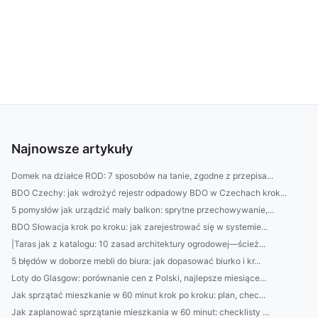
Najnowsze artykuły
Domek na działce ROD: 7 sposobów na tanie, zgodne z przepisa...
BDO Czechy: jak wdrożyć rejestr odpadowy BDO w Czechach krok...
5 pomysłów jak urządzić mały balkon: sprytne przechowywanie,...
BDO Słowacja krok po kroku: jak zarejestrować się w systemie...
|Taras jak z katalogu: 10 zasad architektury ogrodowej—ścież...
5 błędów w doborze mebli do biura: jak dopasować biurko i kr...
Loty do Glasgow: porównanie cen z Polski, najlepsze miesiące...
Jak sprzątać mieszkanie w 60 minut krok po kroku: plan, chec...
Jak zaplanować sprzątanie mieszkania w 60 minut: checklisty ...