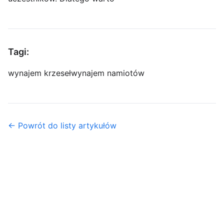
Tagi:
wynajem krzeseł
wynajem namiotów
← Powrót do listy artykułów