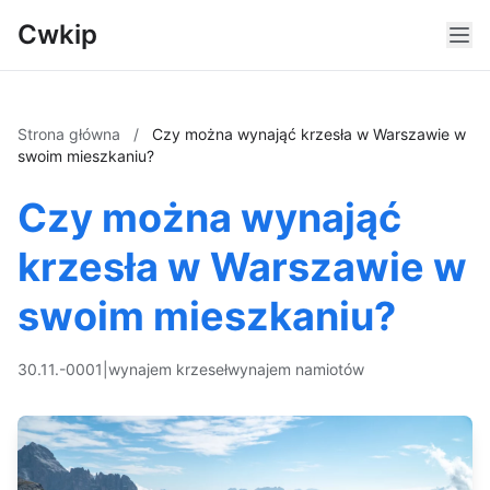
Cwkip
Strona główna
/
Czy można wynająć krzesła w Warszawie w
swoim mieszkaniu?
Czy można wynająć
krzesła w Warszawie w
swoim mieszkaniu?
30.11.-0001
|
wynajem krzeseł
wynajem namiotów