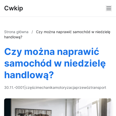
Cwkip
Strona główna
/
Czy można naprawić samochód w niedzielę
handlową?
Czy można naprawić
samochód w niedzielę
handlową?
30.11.-0001
|
części
mechanika
motoryzacja
przewóz
transport