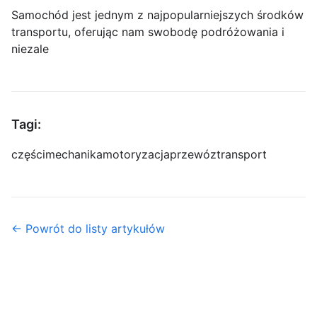
Samochód jest jednym z najpopularniejszych środków
transportu, oferując nam swobodę podróżowania i
niezale
Tagi:
części
mechanika
motoryzacja
przewóz
transport
← Powrót do listy artykułów