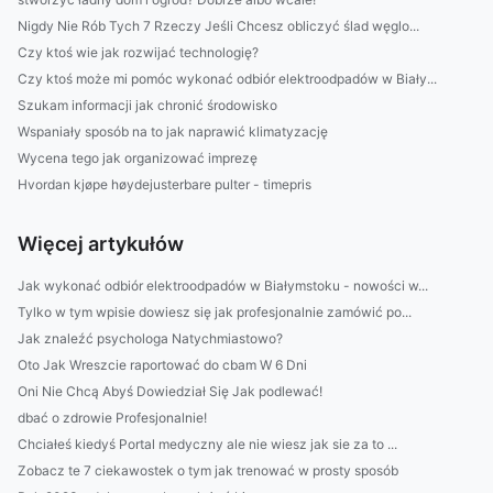
Nigdy Nie Rób Tych 7 Rzeczy Jeśli Chcesz obliczyć ślad węglo...
Czy ktoś wie jak rozwijać technologię?
Czy ktoś może mi pomóc wykonać odbiór elektroodpadów w Biały...
Szukam informacji jak chronić środowisko
Wspaniały sposób na to jak naprawić klimatyzację
Wycena tego jak organizować imprezę
Hvordan kjøpe høydejusterbare pulter - timepris
Więcej artykułów
Jak wykonać odbiór elektroodpadów w Białymstoku - nowości w...
Tylko w tym wpisie dowiesz się jak profesjonalnie zamówić po...
Jak znaleźć psychologa Natychmiastowo?
Oto Jak Wreszcie raportować do cbam W 6 Dni
Oni Nie Chcą Abyś Dowiedział Się Jak podlewać!
dbać o zdrowie Profesjonalnie!
Chciałeś kiedyś Portal medyczny ale nie wiesz jak sie za to ...
Zobacz te 7 ciekawostek o tym jak trenować w prosty sposób