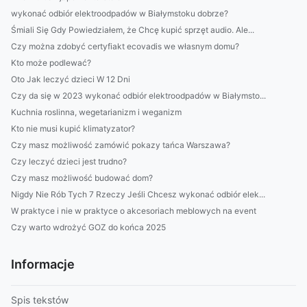
wykonać odbiór elektroodpadów w Białymstoku dobrze?
Śmiali Się Gdy Powiedziałem, że Chcę kupić sprzęt audio. Ale...
Czy można zdobyć certyfiakt ecovadis we własnym domu?
Kto może podlewać?
Oto Jak leczyć dzieci W 12 Dni
Czy da się w 2023 wykonać odbiór elektroodpadów w Białymsto...
Kuchnia roslinna, wegetarianizm i weganizm
Kto nie musi kupić klimatyzator?
Czy masz możliwość zamówić pokazy tańca Warszawa?
Czy leczyć dzieci jest trudno?
Czy masz możliwość budować dom?
Nigdy Nie Rób Tych 7 Rzeczy Jeśli Chcesz wykonać odbiór elek...
W praktyce i nie w praktyce o akcesoriach meblowych na event
Czy warto wdrożyć GOZ do końca 2025
Informacje
Spis tekstów