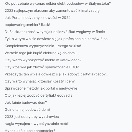
Kto potrzebuje wykonać odbiór elektroodpadów w Białymstoku?
2022 najlepszym okresem aby zamontować klimatyzację
Jak Portal medyczny - nowości w 2024
oppbevaringsmøbler? Rask!
Duża skuteczność w tym jak obliczyć ślad węglowy w firmie
Tylko w tym wpisie dowiesz się jak profesjonalnie zamówić po...
Kompleksowa wypożyczalnia - czego szukać
Wartość tego jak kupić elektronikę do domu
Czy warto wypożyczyć meble w Katowicach?
Czy ktoś wie jak złożyć sprawozdanie BDO?
Przeczytaj ten wpis a dowiesz się jak zdobyć certyfiakt ecov...
Czy warto wynająć krzesła? Koszty i ceny
Sprawdzone metody jak portal o medycynie
Oto jak lepiej zdobyć certyfiakt ecovadis
Jak fajnie budować dom?
Gdzie taniej budować dom?
2023 jest dobry aby wyzdrowieć
<agia wynajmu - wypożyczalnie mebli
Hvor kult å kjøpe kontorstoler?