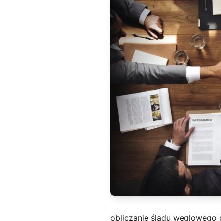
obliczanie śladu węglowego d