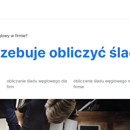
glowy w firmie?
rzebuje obliczyć ś
obliczanie śladu węglowego dla
obliczanie śladu węglowego 
firm
firmie