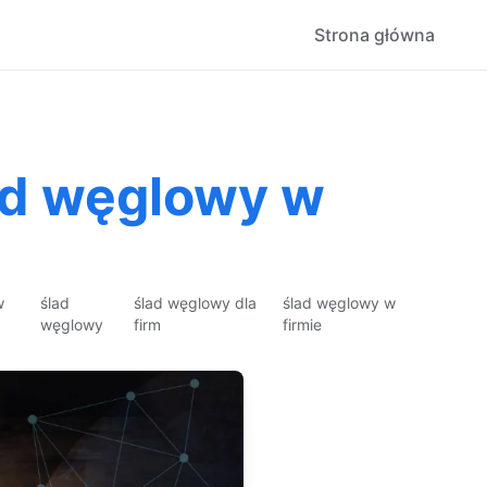
Strona główna
lad węglowy w
w
ślad
ślad węglowy dla
ślad węglowy w
węglowy
firm
firmie