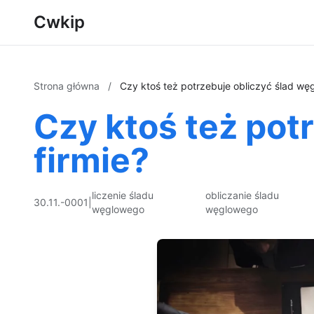
Cwkip
Strona główna
/
Czy ktoś też potrzebuje obliczyć ślad wę
Czy ktoś też pot
firmie?
liczenie śladu
obliczanie śladu
30.11.-0001
|
węglowego
węglowego