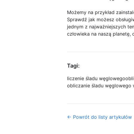
Możemy na przykład zainsta
Sprawdź jak możesz obsługiw
jednym z najważniejszych tem
człowieka na naszą planetę, 
Tagi:
liczenie śladu węglowego
obl
obliczanie śladu węglowego 
← Powrót do listy artykułów