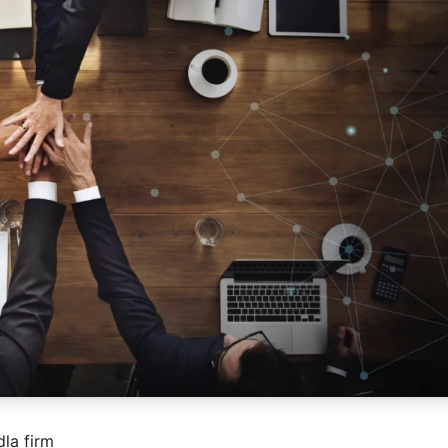
la firm