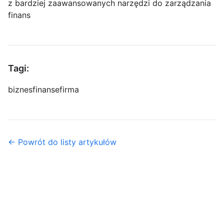
z bardziej zaawansowanych narzędzi do zarządzania
finans
Tagi:
biznes
finanse
firma
← Powrót do listy artykułów