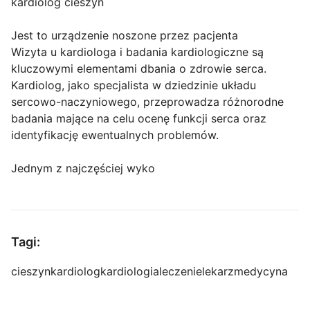
kardiolog cieszyn
Jest to urządzenie noszone przez pacjenta
Wizyta u kardiologa i badania kardiologiczne są
kluczowymi elementami dbania o zdrowie serca.
Kardiolog, jako specjalista w dziedzinie układu
sercowo-naczyniowego, przeprowadza różnorodne
badania mające na celu ocenę funkcji serca oraz
identyfikację ewentualnych problemów.
Jednym z najczęściej wyko
Tagi:
cieszyn
kardiolog
kardiologia
leczenie
lekarz
medycyna