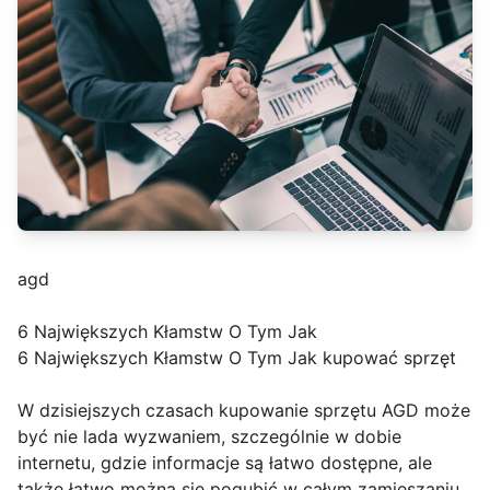
agd
6 Największych Kłamstw O Tym Jak
6 Największych Kłamstw O Tym Jak kupować sprzęt
W dzisiejszych czasach kupowanie sprzętu AGD może
być nie lada wyzwaniem, szczególnie w dobie
internetu, gdzie informacje są łatwo dostępne, ale
także łatwo można się pogubić w całym zamieszaniu.