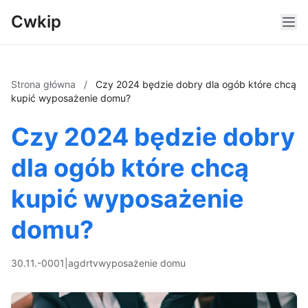
Cwkip
Strona główna
/
Czy 2024 będzie dobry dla ogób które chcą
kupić wyposażenie domu?
Czy 2024 będzie dobry
dla ogób które chcą
kupić wyposażenie
domu?
30.11.-0001
|
agd
rtv
wyposażenie domu