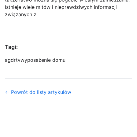
Istnieje wiele mitów i nieprawdziwych informacji
związanych z
Tagi:
agd
rtv
wyposażenie domu
← Powrót do listy artykułów