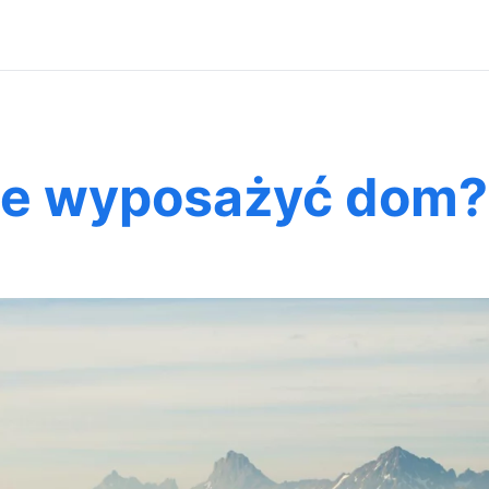
że wyposażyć dom?