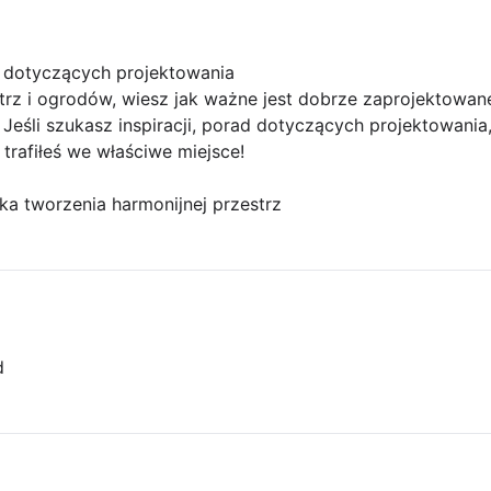
ad dotyczących projektowania
ętrz i ogrodów, wiesz jak ważne jest dobrze zaprojektowa
Jeśli szukasz inspiracji, porad dotyczących projektowania,
 trafiłeś we właściwe miejsce!
ka tworzenia harmonijnej przestrz
d