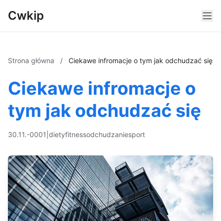
Cwkip
Strona główna
/
Ciekawe infromacje o tym jak odchudzać się
Ciekawe infromacje o
tym jak odchudzać się
30.11.-0001
|
diety
fitness
odchudzanie
sport