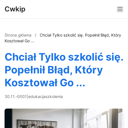
Cwkip
Strona główna
/
Chciał Tylko szkolić się. Popełnił Błąd, Który
Kosztował Go ...
Chciał Tylko szkolić się.
Popełnił Błąd, Który
Kosztował Go ...
30.11.-0001
|
edukacja
szkolenia