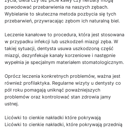
życia, dieta czy też picie kawy czy herbaty mogą
powodować przebarwienia na naszych zębach.
Wybielanie to skuteczna metoda pozbycia się tych
przebarwień, przywracając zębom ich naturalną biel.
Leczenie kanałowe to procedura, która jest stosowana
w przypadku infekcji lub uszkodzeń miazgi zęba. W
takiej sytuacji, dentysta usuwa uszkodzoną część
miazgi, dezynfekuje kanały korzeniowe i następnie
wypełnia je specjalnym materiałem stomatologicznym.
Oprócz leczenia konkretnych problemów, ważna jest
również profilaktyka. Regularne wizyty u dentysty co
pół roku pomagają uniknąć poważniejszych
problemów oraz kontrolować stan zdrowia jamy
ustnej.
Licówki to cienkie nakładki które pokrywają
Licówki to cienkie nakładki, które pokrywają przednią