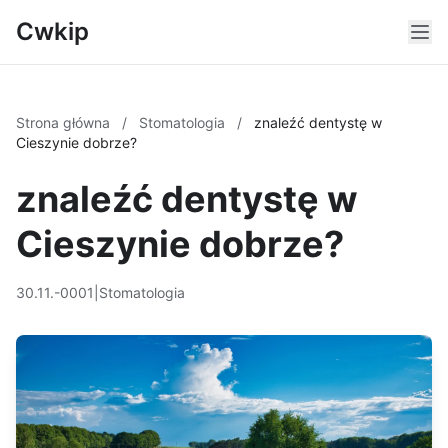
Cwkip
Strona główna
/
Stomatologia
/
znaleźć dentystę w
Cieszynie dobrze?
znaleźć dentystę w
Cieszynie dobrze?
30.11.-0001
|
Stomatologia