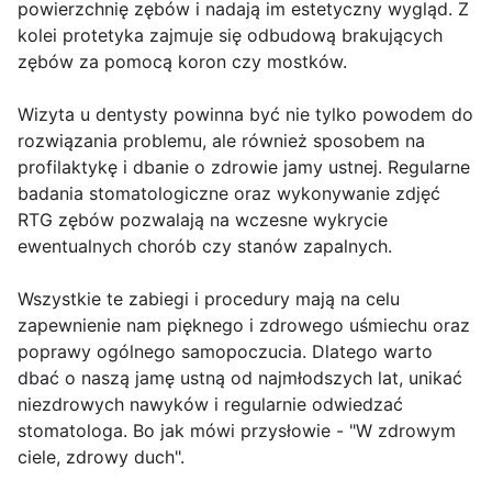
powierzchnię zębów i nadają im estetyczny wygląd. Z
kolei protetyka zajmuje się odbudową brakujących
zębów za pomocą koron czy mostków.
Wizyta u dentysty powinna być nie tylko powodem do
rozwiązania problemu, ale również sposobem na
profilaktykę i dbanie o zdrowie jamy ustnej. Regularne
badania stomatologiczne oraz wykonywanie zdjęć
RTG zębów pozwalają na wczesne wykrycie
ewentualnych chorób czy stanów zapalnych.
Wszystkie te zabiegi i procedury mają na celu
zapewnienie nam pięknego i zdrowego uśmiechu oraz
poprawy ogólnego samopoczucia. Dlatego warto
dbać o naszą jamę ustną od najmłodszych lat, unikać
niezdrowych nawyków i regularnie odwiedzać
stomatologa. Bo jak mówi przysłowie - "W zdrowym
ciele, zdrowy duch".