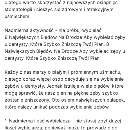
dlatego warto skorzystać z najnowszych osiągnięć
stomatologii i cieszyć się zdrowym i atrakcyjnym
uśmiechem.
Nadmierna aktywność - nie próbuj wybielać
8 Największych Błędów Na Drodze Aby wybielać zęby
u dentysty, Które Szybko Zniszczą Twój Plan. 8
Największych Błędów Na Drodze Aby wybielać zęby u
dentysty, Które Szybko Zniszczą Twój Plan
Każdy z nas marzy o białym i promiennym uśmiechu,
dlatego coraz więcej osób decyduje się na wybielanie
zębów u dentysty. Jednak istnieje wiele błędów, które
mogą sprawić, że nasz plan na piękne zęby szybko
zostanie zniszczony. Oto osiem największych pułapek,
które należy unikać podczas wybielania zębów.
1. Nadmierna ilość wybielacza - nie stosuj zbyt dużej
ilości wybielacza, ponieważ może to prowadzić do