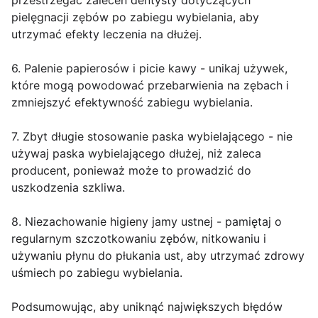
przestrzegać zaleceń dentysty dotyczących
pielęgnacji zębów po zabiegu wybielania, aby
utrzymać efekty leczenia na dłużej.
6. Palenie papierosów i picie kawy - unikaj używek,
które mogą powodować przebarwienia na zębach i
zmniejszyć efektywność zabiegu wybielania.
7. Zbyt długie stosowanie paska wybielającego - nie
używaj paska wybielającego dłużej, niż zaleca
producent, ponieważ może to prowadzić do
uszkodzenia szkliwa.
8. Niezachowanie higieny jamy ustnej - pamiętaj o
regularnym szczotkowaniu zębów, nitkowaniu i
używaniu płynu do płukania ust, aby utrzymać zdrowy
uśmiech po zabiegu wybielania.
Podsumowując, aby uniknąć największych błędów