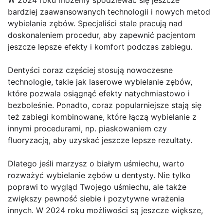
W 2024 roku możemy spodziewać się jeszcze
bardziej zaawansowanych technologii i nowych metod
wybielania zębów. Specjaliści stale pracują nad
doskonaleniem procedur, aby zapewnić pacjentom
jeszcze lepsze efekty i komfort podczas zabiegu.
Dentyści coraz częściej stosują nowoczesne
technologie, takie jak laserowe wybielanie zębów,
które pozwala osiągnąć efekty natychmiastowo i
bezboleśnie. Ponadto, coraz popularniejsze stają się
też zabiegi kombinowane, które łączą wybielanie z
innymi procedurami, np. piaskowaniem czy
fluoryzacją, aby uzyskać jeszcze lepsze rezultaty.
Dlatego jeśli marzysz o białym uśmiechu, warto
rozważyć wybielanie zębów u dentysty. Nie tylko
poprawi to wygląd Twojego uśmiechu, ale także
zwiększy pewność siebie i pozytywne wrażenia
innych. W 2024 roku możliwości są jeszcze większe,