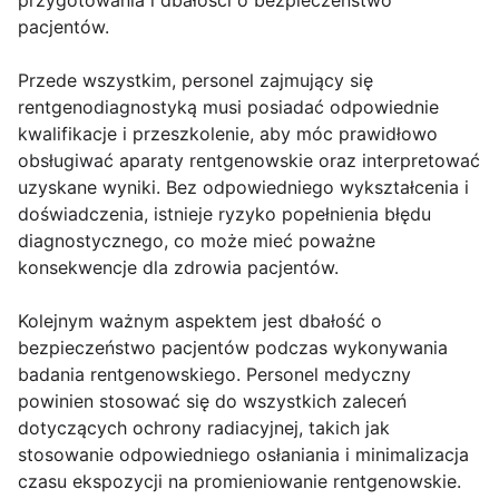
przygotowania i dbałości o bezpieczeństwo
pacjentów.
Przede wszystkim, personel zajmujący się
rentgenodiagnostyką musi posiadać odpowiednie
kwalifikacje i przeszkolenie, aby móc prawidłowo
obsługiwać aparaty rentgenowskie oraz interpretować
uzyskane wyniki. Bez odpowiedniego wykształcenia i
doświadczenia, istnieje ryzyko popełnienia błędu
diagnostycznego, co może mieć poważne
konsekwencje dla zdrowia pacjentów.
Kolejnym ważnym aspektem jest dbałość o
bezpieczeństwo pacjentów podczas wykonywania
badania rentgenowskiego. Personel medyczny
powinien stosować się do wszystkich zaleceń
dotyczących ochrony radiacyjnej, takich jak
stosowanie odpowiedniego osłaniania i minimalizacja
czasu ekspozycji na promieniowanie rentgenowskie.