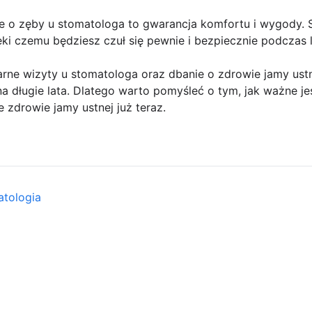
ie o zęby u stomatologa to gwarancja komfortu i wygody. S
ki czemu będziesz czuł się pewnie i bezpiecznie podczas l
larne wizyty u stomatologa oraz dbanie o zdrowie jamy ust
 długie lata. Dlatego warto pomyśleć o tym, jak ważne je
 zdrowie jamy ustnej już teraz.
atologia