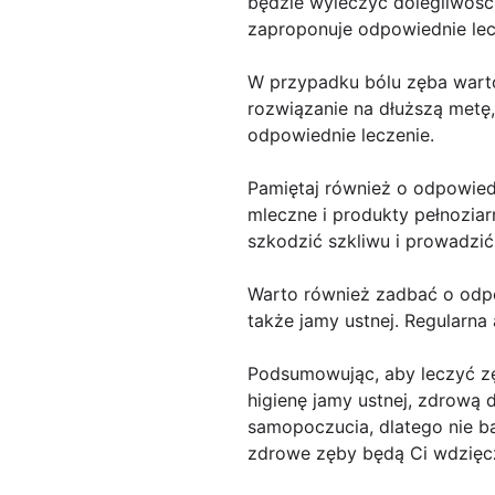
będzie wyleczyć dolegliwość.
zaproponuje odpowiednie lec
W przypadku bólu zęba warto
rozwiązanie na dłuższą metę, 
odpowiednie leczenie.
Pamiętaj również o odpowied
mleczne i produkty pełnozia
szkodzić szkliwu i prowadzi
Warto również zadbać o odpo
także jamy ustnej. Regularna
Podsumowując, aby leczyć zęb
higienę jamy ustnej, zdrową 
samopoczucia, dlatego nie ba
zdrowe zęby będą Ci wdzięc