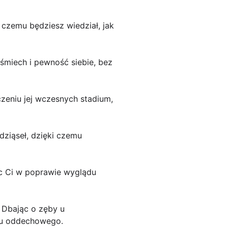
 czemu będziesz wiedział, jak
śmiech i pewność siebie, bez
zeniu jej wczesnych stadium,
ziąseł, dzięki czemu
óc Ci w poprawie wyglądu
 Dbając o zęby u
adu oddechowego.