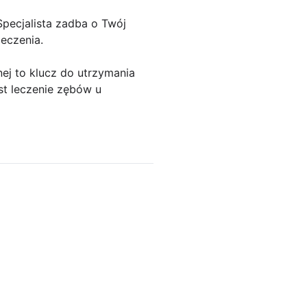
pecjalista zadba o Twój
eczenia.
nej to klucz do utrzymania
st leczenie zębów u