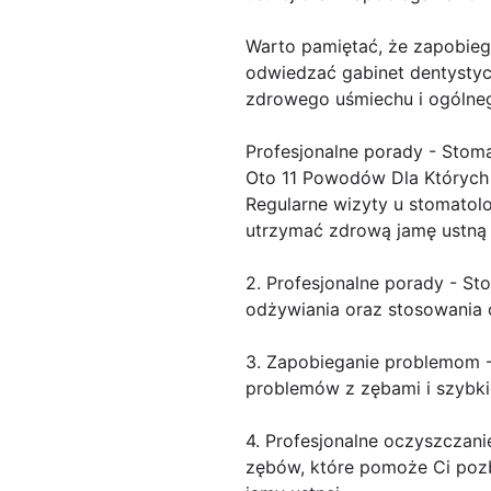
Warto pamiętać, że zapobiega
odwiedzać gabinet dentystyc
zdrowego uśmiechu i ogólneg
Profesjonalne porady - Stom
Oto 11 Powodów Dla Których 
Regularne wizyty u stomatol
utrzymać zdrową jamę ustną 
2. Profesjonalne porady - St
odżywiania oraz stosowania
3. Zapobieganie problemom -
problemów z zębami i szybkie
4. Profesjonalne oczyszczan
zębów, które pomoże Ci pozb