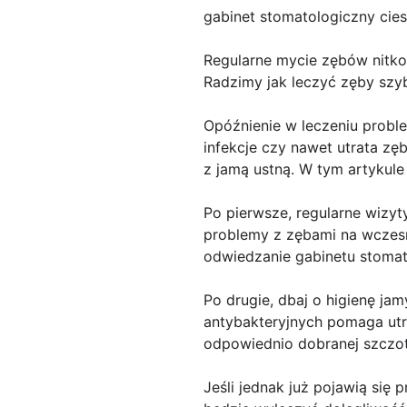
gabinet stomatologiczny cie
Regularne mycie zębów nitko
Radzimy jak leczyć zęby szybc
Opóźnienie w leczeniu probl
infekcje czy nawet utrata zę
z jamą ustną. W tym artykule
Po pierwsze, regularne wizyt
problemy z zębami na wczesny
odwiedzanie gabinetu stomato
Po drugie, dbaj o higienę ja
antybakteryjnych pomaga utr
odpowiednio dobranej szczot
Jeśli jednak już pojawią się 