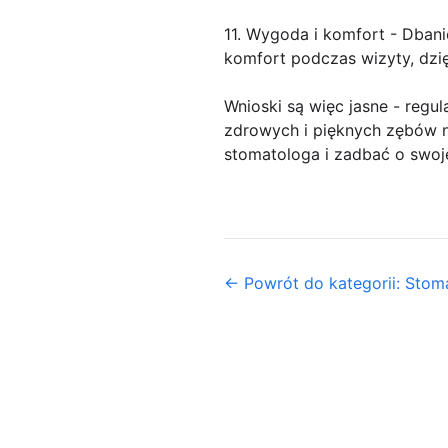
11. Wygoda i komfort - Dban
komfort podczas wizyty, dzię
Wnioski są więc jasne - regu
zdrowych i pięknych zębów na
stomatologa i zadbać o swoje
← Powrót do kategorii: Stom