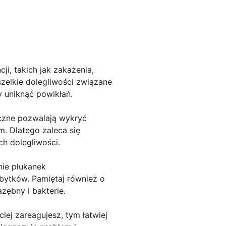
, takich jak zakażenia,
zelkie dolegliwości związane
y uniknąć powikłań.
yczne pozwalają wykryć
m. Dlatego zaleca się
h dolegliwości.
nie płukanek
bytków. Pamiętaj również o
zębny i bakterie.
ciej zareagujesz, tym łatwiej