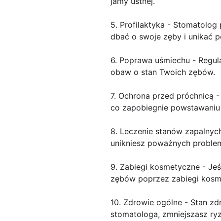
jamy ustnej.
5. Profilaktyka - Stomatolog
dbać o swoje zęby i unikać
6. Poprawa uśmiechu - Regul
obaw o stan Twoich zębów.
7. Ochrona przed próchnicą 
co zapobiegnie powstawaniu 
8. Leczenie stanów zapalnyc
unikniesz poważnych proble
9. Zabiegi kosmetyczne - Je
zębów poprzez zabiegi kosmet
10. Zdrowie ogólne - Stan z
stomatologa, zmniejszasz ry