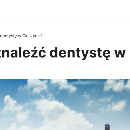
dentystę w Cieszynie?
znaleźć dentystę w