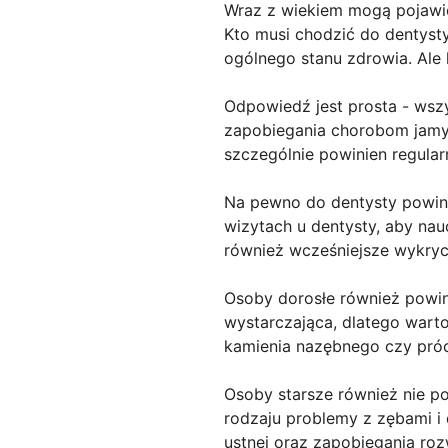
Wraz z wiekiem mogą pojawić
Kto musi chodzić do dentysty
ogólnego stanu zdrowia. Ale
Odpowiedź jest prosta - wszy
zapobiegania chorobom jamy 
szczególnie powinien regular
Na pewno do dentysty powinn
wizytach u dentysty, aby na
również wcześniejsze wykryc
Osoby dorosłe również powinn
wystarczająca, dlatego wart
kamienia nazębnego czy próc
Osoby starsze również nie p
rodzaju problemy z zębami i 
ustnej oraz zapobiegania ro