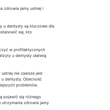
a zdrowia jamy ustnej i
ty u dentysty są kluczowe dla
stanowić się, kto
czyć w profilaktycznych
izyty u dentysty ułatwią
ustnej nie zawsze jest
 u dentysty. Obecność
iejszych problemów.
ą pojawić się różnego
la utrzymania zdrowia jamy