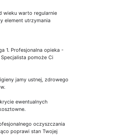
d wieku warto regularnie
wy element utrzymania
 1. Profesjonalna opieka -
 Specjalista pomoże Ci
igieny jamy ustnej, zdrowego
ów.
krycie ewentualnych
 kosztowne.
rofesjonalnego oczyszczania
ząco poprawi stan Twojej