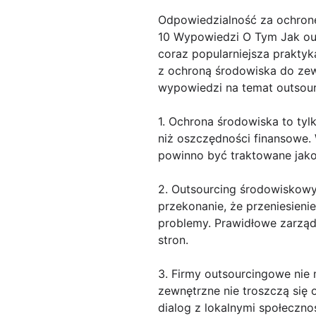
Odpowiedzialność za ochron
10 Wypowiedzi O Tym Jak ou
coraz popularniejsza praktyk
z ochroną środowiska do zewnę
wypowiedzi na temat outsour
1. Ochrona środowiska to tyl
niż oszczędności finansowe.
powinno być traktowane jako 
2. Outsourcing środowiskowy
przekonanie, że przeniesien
problemy. Prawidłowe zarzą
stron.
3. Firmy outsourcingowe nie 
zewnętrzne nie troszczą się 
dialog z lokalnymi społeczno