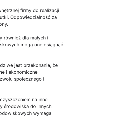
ętrznej firmy do realizacji
kutki. Odpowiedzialność za
ony.
y również dla małych i
wiskowych mogą one osiągnąć
dziwe jest przekonanie, że
zne i ekonomiczne.
zwoju społecznego i
eczyszczeniem na inne
ony środowiska do innych
środowiskowych wymaga