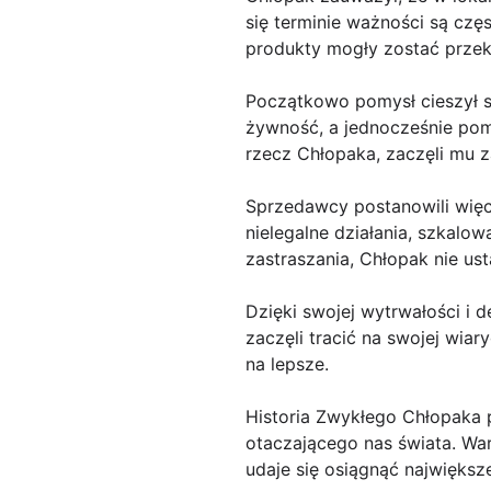
się terminie ważności są cz
produkty mogły zostać przek
Początkowo pomysł cieszył 
żywność, a jednocześnie pom
rzecz Chłopaka, zaczęli mu za
Sprzedawcy postanowili więc
nielegalne działania, szkalo
zastraszania, Chłopak nie ust
Dzięki swojej wytrwałości i 
zaczęli tracić na swojej wia
na lepsze.
Historia Zwykłego Chłopaka 
otaczającego nas świata. Wa
udaje się osiągnąć największ