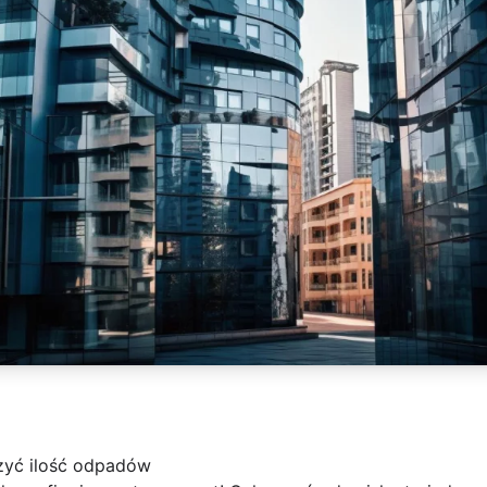
zyć ilość odpadów