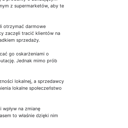
dnym z supermarketów, aby te
li otrzymać darmowe
zaczęli tracić klientów na
padkiem sprzedaży.
ucać go oskarżeniami o
eputację. Jednak mimo prób
zności lokalnej, a sprzedawcy
mienia lokalne społeczeństwo
ki wpływ na zmianę
asem to właśnie dzięki nim