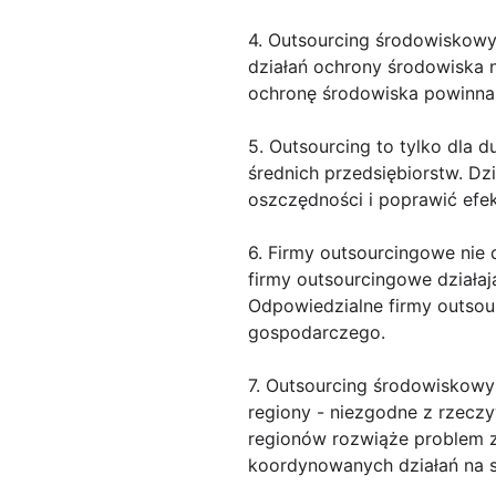
4. Outsourcing środowiskowy 
działań ochrony środowiska n
ochronę środowiska powinna 
5. Outsourcing to tylko dla 
średnich przedsiębiorstw. D
oszczędności i poprawić efe
6. Firmy outsourcingowe nie 
firmy outsourcingowe działaj
Odpowiedzialne firmy outso
gospodarczego.
7. Outsourcing środowiskowy
regiony - niezgodne z rzeczy
regionów rozwiąże problem 
koordynowanych działań na 