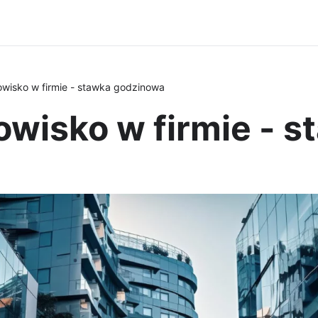
owisko w firmie - stawka godzinowa
owisko w firmie - 