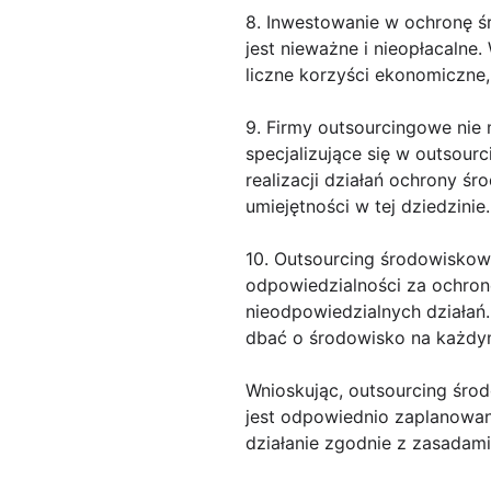
8. Inwestowanie w ochronę śr
jest nieważne i nieopłacaln
liczne korzyści ekonomiczne,
9. Firmy outsourcingowe nie 
specjalizujące się w outsour
realizacji działań ochrony ś
umiejętności w tej dziedzinie.
10. Outsourcing środowiskowy
odpowiedzialności za ochron
nieodpowiedzialnych działa
dbać o środowisko na każdym 
Wnioskując, outsourcing śro
jest odpowiednio zaplanowan
działanie zgodnie z zasadam