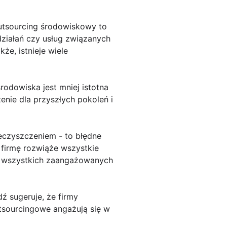
utsourcing środowiskowy to
działań czy usług związanych
że, istnieje wiele
rodowiska jest mniej istotna
nie dla przyszłych pokoleń i
eczyszczeniem - to błędne
 firmę rozwiąże wszystkie
y wszystkich zaangażowanych
ź sugeruje, że firmy
utsourcingowe angażują się w