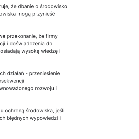
ruje, że dbanie o środowisko
odowiska mogą przynieść
we przekonanie, że firmy
cji i doświadczenia do
 posiadają wysoką wiedzę i
h działań - przeniesienie
nsekwencji
równoważonego rozwoju i
 ochroną środowiska, jeśli
ych błędnych wypowiedzi i