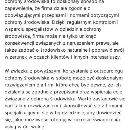
ochrony środowiska to doskonały sposób na
zapewnienie, że firma działa zgodnie z
obowiązującymi przepisami i normami dotyczącymi
ochrony środowiska. Dzięki regularnym kontrolom i
wsparciu specjalistów w dziedzinie ochrony
środowiska, firma może nie tylko uniknąć
konsekwencji związanych z naruszeniem prawa, ale
także zadbać o środowisko naturalne i poprawić swój
wizerunek w oczach klientów i innych interesariuszy.
W związku z powyższym, korzystanie z outsourcingu
ochrony środowiska w sobotę może być doskonałym
rozwiązaniem dla firm, które chcą być pewne, że ich
działania są zgodne z przepisami oraz wspierają cele
związane z ochroną środowiska. Warto zastanowić się
nad takim rozwiązaniem i skonsultować się z firmami
specjalizującymi się w tej dziedzinie, aby dowiedzieć
się, jakie możliwości oferują w zakresie świadczenia
usług w dni wolne.