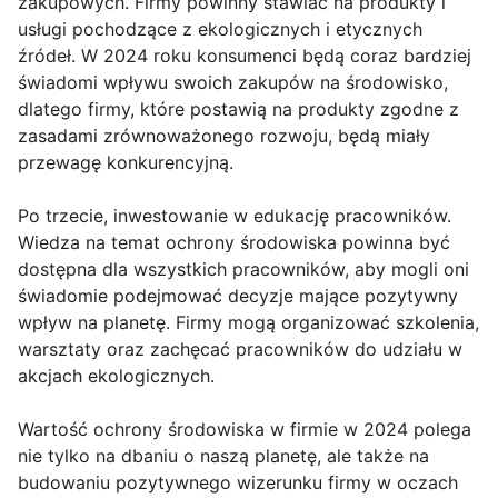
zakupowych. Firmy powinny stawiać na produkty i
usługi pochodzące z ekologicznych i etycznych
źródeł. W 2024 roku konsumenci będą coraz bardziej
świadomi wpływu swoich zakupów na środowisko,
dlatego firmy, które postawią na produkty zgodne z
zasadami zrównoważonego rozwoju, będą miały
przewagę konkurencyjną.
Po trzecie, inwestowanie w edukację pracowników.
Wiedza na temat ochrony środowiska powinna być
dostępna dla wszystkich pracowników, aby mogli oni
świadomie podejmować decyzje mające pozytywny
wpływ na planetę. Firmy mogą organizować szkolenia,
warsztaty oraz zachęcać pracowników do udziału w
akcjach ekologicznych.
Wartość ochrony środowiska w firmie w 2024 polega
nie tylko na dbaniu o naszą planetę, ale także na
budowaniu pozytywnego wizerunku firmy w oczach