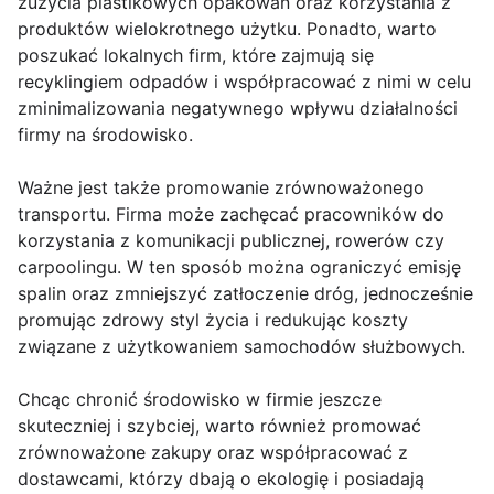
zużycia plastikowych opakowań oraz korzystania z
produktów wielokrotnego użytku. Ponadto, warto
poszukać lokalnych firm, które zajmują się
recyklingiem odpadów i współpracować z nimi w celu
zminimalizowania negatywnego wpływu działalności
firmy na środowisko.
Ważne jest także promowanie zrównoważonego
transportu. Firma może zachęcać pracowników do
korzystania z komunikacji publicznej, rowerów czy
carpoolingu. W ten sposób można ograniczyć emisję
spalin oraz zmniejszyć zatłoczenie dróg, jednocześnie
promując zdrowy styl życia i redukując koszty
związane z użytkowaniem samochodów służbowych.
Chcąc chronić środowisko w firmie jeszcze
skuteczniej i szybciej, warto również promować
zrównoważone zakupy oraz współpracować z
dostawcami, którzy dbają o ekologię i posiadają