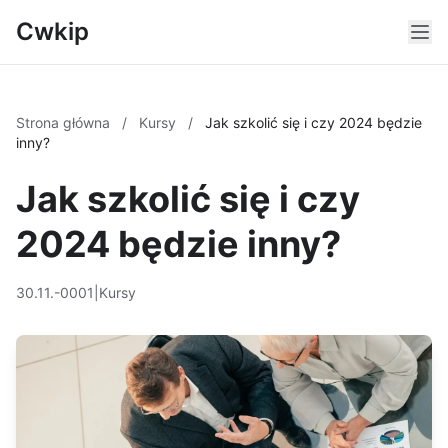
Cwkip
Strona główna
/
Kursy
/
Jak szkolić się i czy 2024 będzie
inny?
Jak szkolić się i czy
2024 będzie inny?
30.11.-0001
|
Kursy