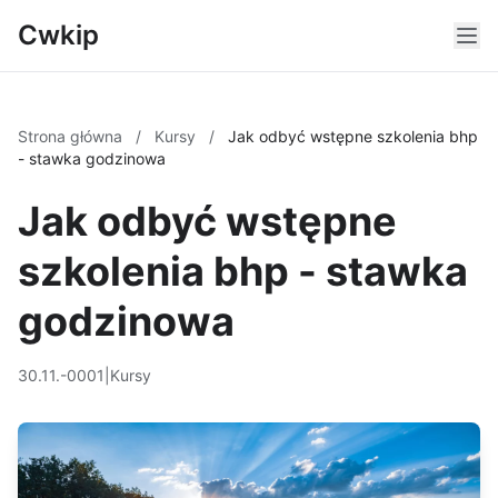
Cwkip
Strona główna
/
Kursy
/
Jak odbyć wstępne szkolenia bhp
- stawka godzinowa
Jak odbyć wstępne
szkolenia bhp - stawka
godzinowa
30.11.-0001
|
Kursy