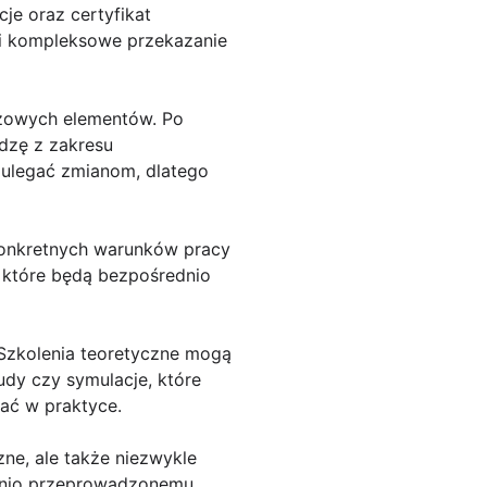
je oraz certyfikat
 i kompleksowe przekazanie
czowych elementów. Po
dzę z zakresu
 ulegać zmianom, dlatego
konkretnych warunków pracy
, które będą bezpośrednio
 Szkolenia teoretyczne mogą
udy czy symulacje, które
ać w praktyce.
zne, ale także niezwykle
ednio przeprowadzonemu