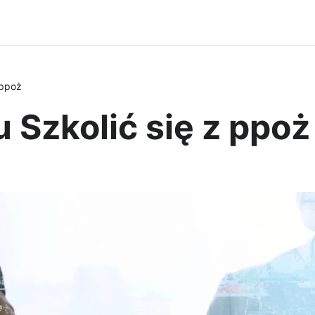
 ppoż
 Szkolić się z ppoż