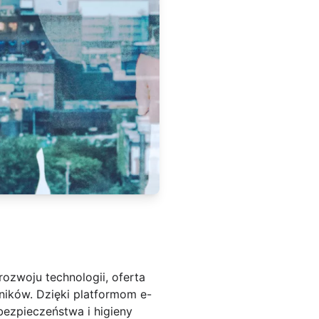
ozwoju technologii, oferta
wników. Dzięki platformom e-
bezpieczeństwa i higieny