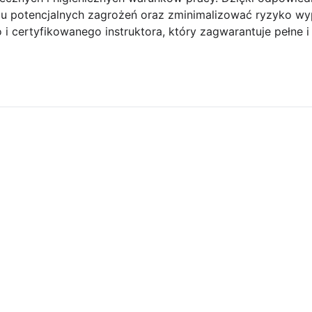
lu potencjalnych zagrożeń oraz zminimalizować ryzyko w
 certyfikowanego instruktora, który zagwarantuje pełne i