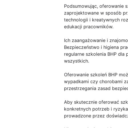
Podsumowując, oferowanie szk
zaprojektowane w sposób prz
technologii i kreatywnych r
edukacji pracowników.
Ich zaangażowanie i znajom
Bezpieczeństwo i higiena pr
regularne szkolenia BHP dla
wszystkich.
Oferowanie szkoleń BHP może
wypadkami czy chorobami za
przestrzegania zasad bezpiec
Aby skutecznie oferować sz
konkretnych potrzeb i ryzyk
prowadzone przez doświadczo