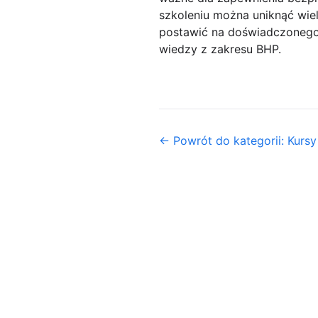
szkoleniu można uniknąć wie
postawić na doświadczonego i
wiedzy z zakresu BHP.
← Powrót do kategorii: Kursy