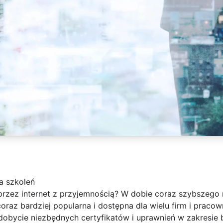
a szkoleń
rzez internet z przyjemnością? W dobie coraz szybszego r
coraz bardziej popularna i dostępna dla wielu firm i praco
dobycie niezbędnych certyfikatów i uprawnień w zakresie 