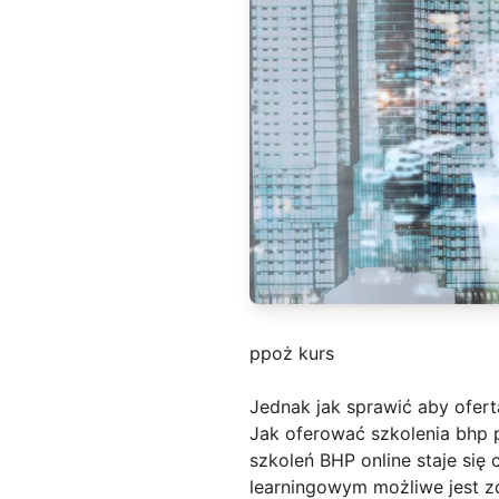
ppoż kurs
Jednak jak sprawić aby ofert
Jak oferować szkolenia bhp p
szkoleń BHP online staje się 
learningowym możliwe jest z