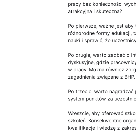
pracy bez konieczności wycho
atrakcyjna i skuteczna?
Po pierwsze, ważne jest aby 
różnorodne formy edukacji, t
nauki i sprawić, że uczestni
Po drugie, warto zadbać o i
dyskusyjne, gdzie pracownic
w pracy. Można również zor
zagadnienia związane z BHP.
Po trzecie, warto nagradza
system punktów za uczestnic
Wreszcie, aby oferować szkol
szkoleń. Konsekwentne organ
kwalifikacje i wiedzę z zakre