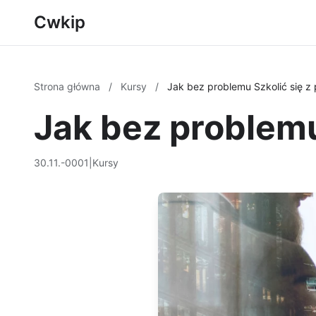
Cwkip
Strona główna
/
Kursy
/
Jak bez problemu Szkolić się z
Jak bez problemu
30.11.-0001
|
Kursy