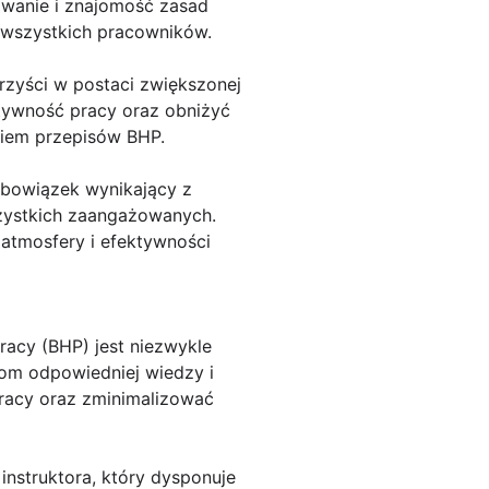
owanie i znajomość zasad
 wszystkich pracowników.
rzyści w postaci zwiększonej
tywność pracy oraz obniżyć
niem przepisów BHP.
obowiązek wynikający z
szystkich zaangażowanych.
 atmosfery i efektywności
pracy (BHP) jest niezwykle
ikom odpowiedniej wiedzy i
racy oraz zminimalizować
instruktora, który dysponuje