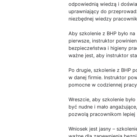
odpowiednią wiedzą i doświa
uprawniający do przeprowad
niezbędnej wiedzy pracowni
Aby szkolenie z BHP było na
pierwsze, instruktor powini
bezpieczeństwa i higieny pr
ważne jest, aby instruktor sta
Po drugie, szkolenie z BHP 
w danej firmie. Instruktor p
pomocne w codziennej pracy
Wreszcie, aby szkolenie był
być nudne i mało angażujące,
pozwolą pracownikom lepiej z
Wniosek jest jasny – szkoleni
ważne dla zapewnienia bezp