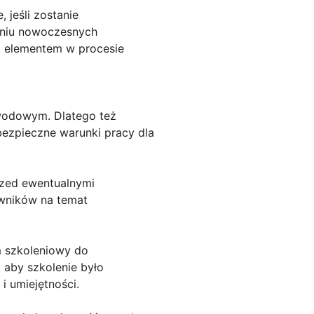
jeśli zostanie
aniu nowoczesnych
m elementem w procesie
awodowym. Dlatego też
ezpieczne warunki pracy dla
rzed ewentualnymi
wników na temat
m szkoleniowy do
 aby szkolenie było
 umiejętności.