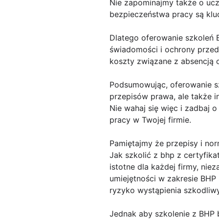
Nie zapominajmy także o uc
bezpieczeństwa pracy są klu
Dlatego oferowanie szkoleń 
świadomości i ochrony prze
koszty związane z absencją
Podsumowując, oferowanie s
przepisów prawa, ale także 
Nie wahaj się więc i zadbaj 
pracy w Twojej firmie.
Pamiętajmy że przepisy i no
Jak szkolić z bhp z certyfik
istotne dla każdej firmy, ni
umiejętności w zakresie BH
ryzyko wystąpienia szkodli
Jednak aby szkolenie z BHP b