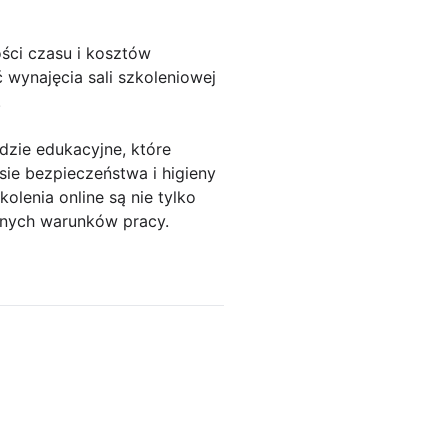
ści czasu i kosztów
 wynajęcia sali szkoleniowej
.
dzie edukacyjne, które
ie bezpieczeństwa i higieny
kolenia online są nie tylko
znych warunków pracy.