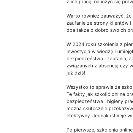
z ich pracą, nauczyć się p
Warto również zauważyć, że f
zaufanie ze strony klientów
dba także o dobro swoich pr
W 2024 roku szkolenia z pier
Inwestycja w wiedzę i umieję
bezpieczeństwa i zaufania, a
związanych z absencją czy w
już dziś!
Wszystko to sprawia że szkol
Te fakty jak szkolić online 
bezpieczeństwa i higieny pra
można skutecznie przekazyw
efektywny. Jednak istnieje w
Po pierwsze, szkolenia onlin