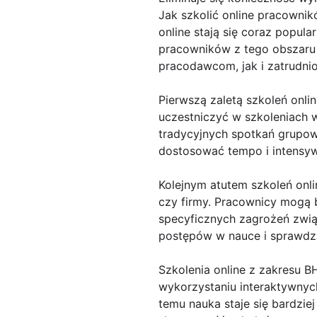
Jak szkolić online pracowni
online stają się coraz popula
pracowników z tego obszaru
pracodawcom, jak i zatrudni
Pierwszą zaletą szkoleń onli
uczestniczyć w szkoleniach w
tradycyjnych spotkań grupow
dostosować tempo i intensyw
Kolejnym atutem szkoleń onli
czy firmy. Pracownicy mogą 
specyficznych zagrożeń zwią
postępów w nauce i sprawdza
Szkolenia online z zakresu B
wykorzystaniu interaktywnych 
temu nauka staje się bardzie