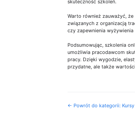
skuteczność szkoleń.
Warto również zauważyć, że 
związanych z organizacją tra
czy zapewnienia wyżywienia 
Podsumowując, szkolenia onl
umożliwia pracodawcom skute
pracy. Dzięki wygodzie, elasty
przydatne, ale także wartoś
← Powrót do kategorii: Kursy