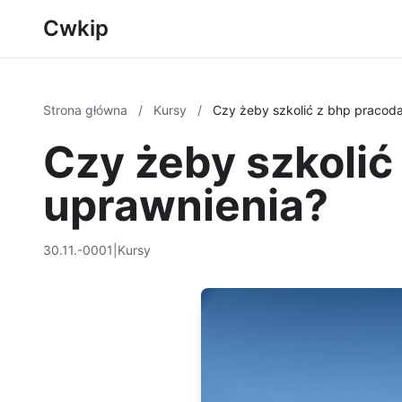
Cwkip
Strona główna
/
Kursy
/
Czy żeby szkolić z bhp pracod
Czy żeby szkoli
uprawnienia?
30.11.-0001
|
Kursy