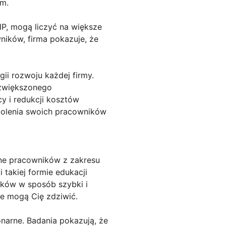
om.
HP, mogą liczyć na większe
ników, firma pokazuje, że
ii rozwoju każdej firmy.
 zwiększonego
y i redukcji kosztów
zkolenia swoich pracowników
ine pracowników z zakresu
 takiej formie edukacji
ków w sposób szybki i
re mogą Cię zdziwić.
onarne. Badania pokazują, że