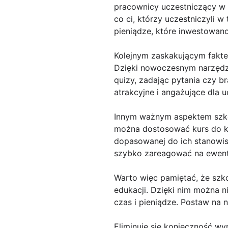
pracownicy uczestniczący w
co ci, którzy uczestniczyli 
pieniądze, które inwestowano
Kolejnym zaskakującym faktem
Dzięki nowoczesnym narzędz
quizy, zadając pytania czy br
atrakcyjne i angażujące dla 
Innym ważnym aspektem szkol
można dostosować kurs do k
dopasowanej do ich stanowis
szybko zareagować na ewentu
Warto więc pamiętać, że szko
edukacji. Dzięki nim można 
czas i pieniądze. Postaw na 
Eliminuje się konieczność wyn