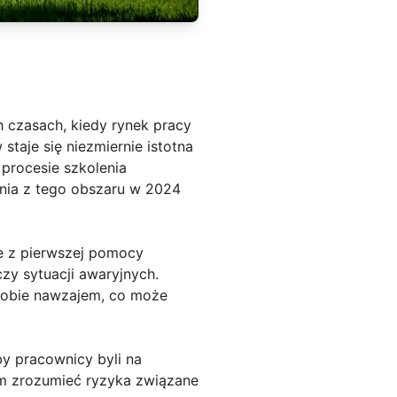
 czasach, kiedy rynek pracy
staje się niezmiernie istotna
procesie szkolenia
nia z tego obszaru w 2024
e z pierwszej pomocy
y sytuacji awaryjnych.
 sobie nawzajem, co może
by pracownicy byli na
m zrozumieć ryzyka związane