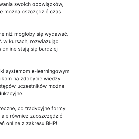
ywania swoich obowiązków,
ine można oszczędzić czas i
wne niż mogłoby się wydawać.
 w kursach, rozwiązując
online stają się bardziej
ięki systemom e-learningowym
nikom na zdobycie wiedzy
postępów uczestników można
dukacyjne.
teczne, co tradycyjne formy
, ale również zaoszczędzić
eń online z zakresu BHP!