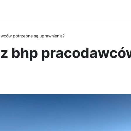
awców potrzebne są uprawnienia?
ć z bhp pracodawcó