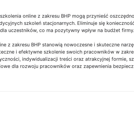
szkolenia online z zakresu BHP mogą przynieść oszczędno
dycyjnych szkoleń stacjonarnych. Eliminuje się konieczność
dla uczestników, co ma pozytywny wpływ na budżet firmy
ine z zakresu BHP stanowią nowoczesne i skuteczne narzę
czne i efektywne szkolenie swoich pracowników w zakres
czności, indywidualizacji treści oraz atrakcyjnej formie, sz
ciowe dla rozwoju pracowników oraz zapewnienia bezpiec