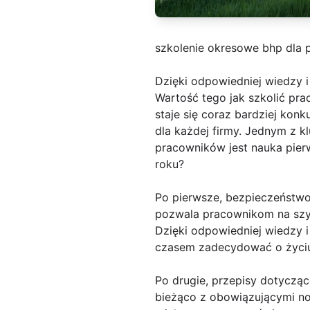
szkolenie okresowe bhp dla
Dzięki odpowiedniej wiedzy 
Wartość tego jak szkolić pr
staje się coraz bardziej kon
dla każdej firmy. Jednym z 
pracowników jest nauka pier
roku?
Po pierwsze, bezpieczeństwo
pozwala pracownikom na szyb
Dzięki odpowiedniej wiedzy 
czasem zadecydować o życiu
Po drugie, przepisy dotyczące
bieżąco z obowiązującymi no