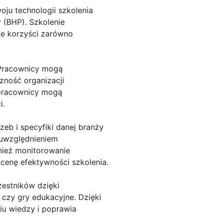
ju technologii szkolenia
y (BHP). Szkolenie
le korzyści zarówno
. Pracownicy mogą
zność organizacji
 pracownicy mogą
i.
zeb i specyfiki danej branży
 uwzględnieniem
nież monitorowanie
cenę efektywności szkolenia.
zestników dzięki
 czy gry edukacyjne. Dzięki
niu wiedzy i poprawia